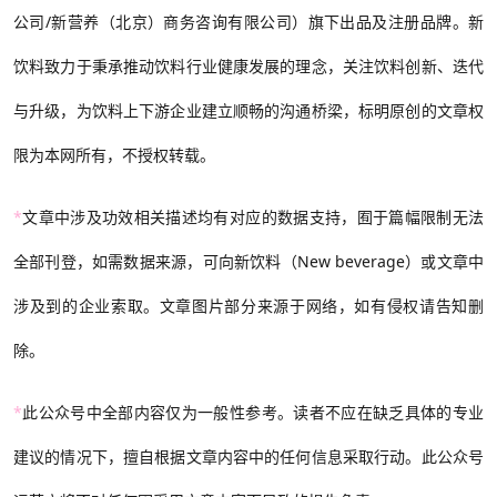
公司/新营养（北京）商务咨询有限公司）旗下出品及注册品牌。新
饮料致力于秉承推动饮料行业健康发展的理念，关注饮料创新、迭代
与升级，为饮料上下游企业建立顺畅的沟通桥梁，标明原创的文章权
限为本网所有，不授权转载。
*
文章中涉及功效相关描述均有对应的数据支持，囿于篇幅限制无法
全部刊登，如需数据来源，可向新饮料（New beverage）或文章中
涉及到的企业索取。文章图片部分来源于网络，如有侵权请告知删
除。
*
此公众号中全部内容仅为一般性参考。读者不应在缺乏具体的专业
建议的情况下，擅自根据文章内容中的任何信息采取行动。此公众号