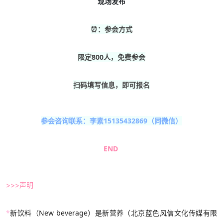
现场发布
⏰：参会方式
限定800人，免费参会
扫码填写信息，即可报名
参会咨询联系：李素15135432869（同微信）
END
>>>声明
*
新饮料（New beverage）是新营养（北京蓝色风信文化传媒有限