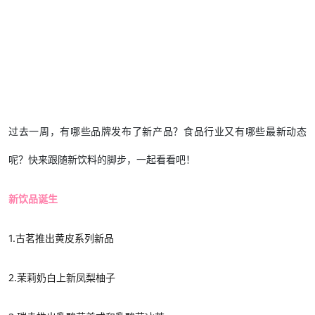
过去一周，有哪些品牌发布了新产品？食品行业又有哪些最新动态
呢？快来跟随新饮料的脚步，一起看看吧！
新饮品诞生
1.古茗推出黄皮系列新品
2.茉莉奶白上新凤梨柚子