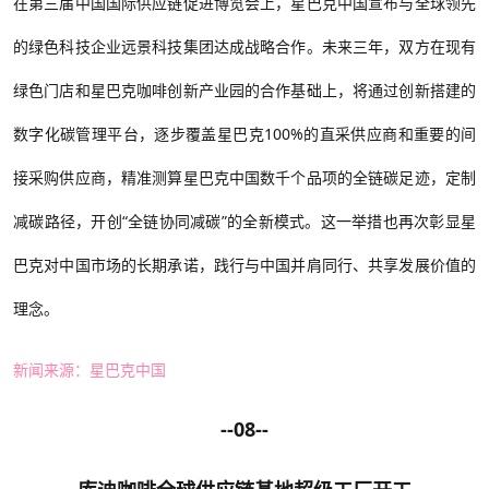
在第三届中国国际供应链促进博览会上，星巴克中国宣布与全球领先
的绿色科技企业远景科技集团达成战略合作。未来三年，双方在现有
绿色门店和星巴克咖啡创新产业园的合作基础上，将通过创新搭建的
数字化碳管理平台，逐步覆盖星巴克
100%的直采供应商和重要的间
接采购供应商，精准测算星巴克中国数千个品项的全链碳足迹，定制
减碳路径，开创“全链协同减碳”的全新模式。这一举措也再次彰显星
巴克对中国市场的长期承诺，践行与中国并肩同行、共享发展价值的
理念。
新闻来源：星巴克中国
--08--