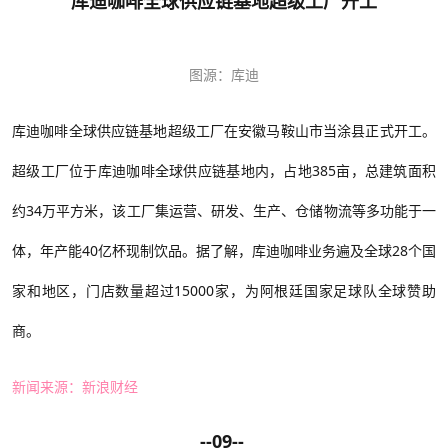
库迪咖啡全球供应链基地超级工厂开工
图源：库迪
库迪咖啡全球供应链基地超级工厂在安徽马鞍山市当涂县正式开工。
超级工厂位于库迪咖啡全球供应链基地内，占地
385亩，总建筑面积
约34万平方米，该工厂集运营、研发、生产、仓储物流等多功能于一
体，年产能40亿杯现制饮品。据了解，库迪咖啡业务遍及全球28个国
家和地区，门店数量超过15000家，为阿根廷国家足球队全球赞助
商。
新闻来源：新浪财经
--09--