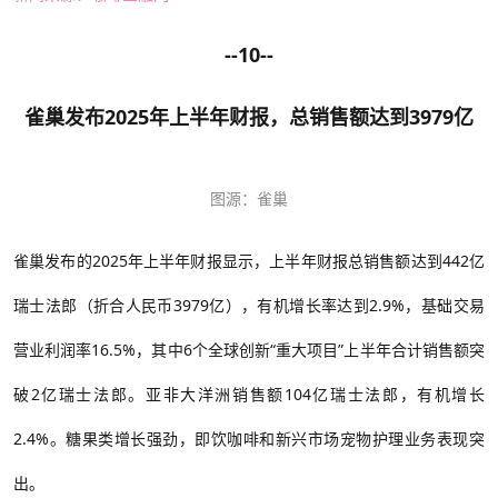
--10--
雀巢发布2025年上半年财报，总销售额达到3979亿
图源：雀巢
雀巢发布的
2025年上半年财报显示，上半年财报总销售额达到442亿
瑞士法郎（折合人民币3979亿），有机增长率达到2.9%，基础交易
营业利润率16.5%，其中6个全球创新“重大项目”上半年合计销售额突
破2亿瑞士法郎。亚非大洋洲销售额104亿瑞士法郎，有机增长
2.4%。糖果类增长强劲，即饮咖啡和新兴市场宠物护理业务表现突
出。