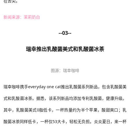
在舌尖。
新闻来源：茉莉奶白
--03--
瑞幸推出乳酸菌美式和乳酸菌冰茶
图源：
瑞幸咖啡
瑞幸咖啡携手
everyday one cat推出乳酸菌系列新品，包含乳酸菌美
式和乳酸菌冰茶。据悉，该系列新品均添加专利乳酸菌，健康升级。
其中，乳酸菌美式0脂低卡，一杯热量约为半个苹果，酸甜爽口；乳
酸菌冰茶同样低卡，一杯仅53大卡，轻松无负担。炎炎夏日，来一杯