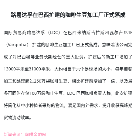
路易达孚在巴西扩建的咖啡生豆加工厂正式落成
国际贸易商路易达孚（LDC）在巴西米纳斯吉拉斯州瓦尔吉尼亚
（Varginha） 扩建的咖啡生豆加工厂已正式落成，意味着该公司完
成了对巴西咖啡业务长期经营的重大投资。扩建后的新工厂增加了
13000平米至31000平米，大约相当于六个足球场的大小，每年能够
加工和处理超过250万袋咖啡生豆，相比扩建前增加了一倍，以及最
多可同时存储100万袋咖啡生豆。LDC 巴西咖啡负责人称，此次扩建
将简化从中小种植者采购的物流，满足国内外需求，提升收获高峰期
货物流动效率。
新闻来源：咖啡金融网