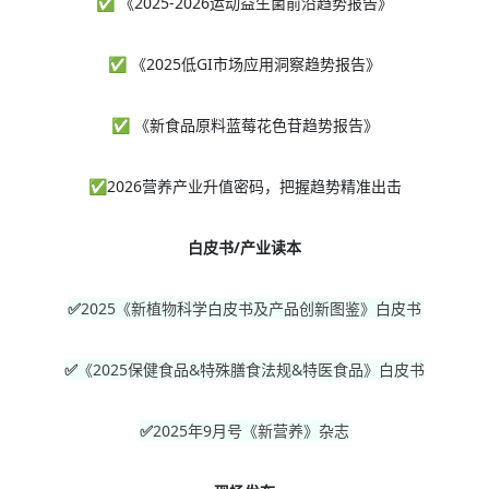
✅ 《2025-2026运动益生菌前沿趋势报告》
✅ 《2025低GI市场应用洞察趋势报告》
✅ 《新食品原料蓝莓花色苷趋势报告》
✅2026营养产业升值密码，把握趋势精准出击
白皮书/产业读本
✅
2025《新植物科学白皮书及
产品创新图鉴》白皮书
✅
《2025保健食品&特殊膳食法规&特医食品》白皮书
✅
2025年9月号《新营养》杂志