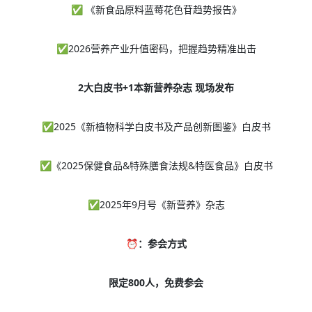
✅ 《新食品原料蓝莓花色苷趋势报告》
✅2026营养产业升值密码，把握趋势精准出击
2大白皮书+1本新营养杂志 现场发布
✅
2025《新植物科学白皮书及产品创新图鉴》白皮书
✅
《2025保健食品&特殊膳食法规&特医食品》白皮书
✅
2025年9月号《新营养》杂志
⏰：参会方式
限定800人，免费参会