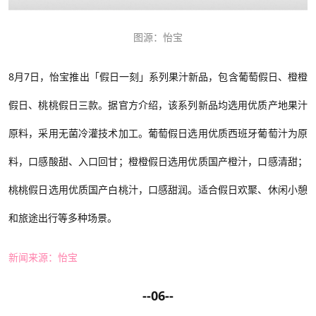
图源：怡宝
8月7日，怡宝推出「假日一刻」系列果汁新品，
包含
葡萄假日、橙橙
假日、桃桃假日三款。据官方介绍，该系列新品均选用优质产地果汁
原料，采用无菌冷灌技术加工。葡萄假日选用优质西班牙葡萄汁为原
料，口感酸甜、入口回甘；橙橙假日选用优质国产橙汁，口感清甜；
桃桃假日选用优质国产白桃汁，口感甜润。适合假日欢聚、休闲小憩
和旅途出行等多种场景。
新闻来源：怡宝
--06--