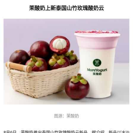
茉酸奶上新泰国山竹玫瑰酸奶云
图源：茉酸奶
8月6日，茉酸奶推出泰国山竹玫瑰酸奶云新品。据介绍，新品以冰沙