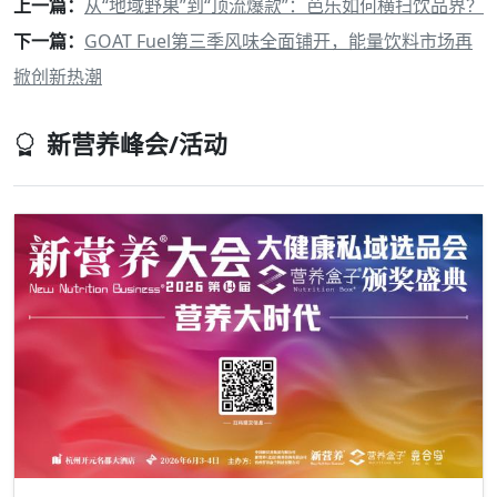
上一篇：
从“地域野果”到“顶流爆款”：芭乐如何横扫饮品界？
下一篇：
GOAT Fuel第三季风味全面铺开，能量饮料市场再
掀创新热潮​
新营养峰会/活动