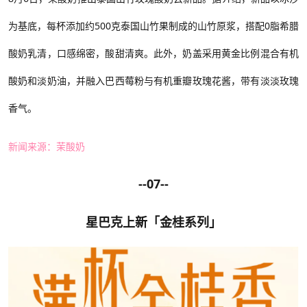
为基底，每杯添加约500克泰国山竹果制成的山竹原浆，搭配0脂希腊
酸奶乳清，口感绵密，酸甜清爽。此外，奶盖采用黄金比例混合有机
酸奶和淡奶油，并融入巴西莓粉与有机重瓣玫瑰花酱，带有淡淡玫瑰
香气。
新闻来源：茉酸奶
--07--
星巴克上新「金桂系列」