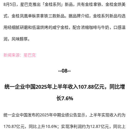
8月5日，星巴克推出「金桂系列」新品，共有金桂拿铁、金桂金烘美
式、金桂凤凰单枞茶拿铁三款新品。据品牌介绍，金桂系列新品均选
用经细腻研磨和低温烘烤的咸宁金桂，配合浓缩咖啡与牛奶，口感温
润，风味醇厚。
新闻来源：星巴克
--08--
统一企业中国2025年上半年收入107.88亿元，同比增
长7.6%
统一企业中国发布的
2025年中期业绩公告显示，上半年实现收入约为
170.87亿元，同比上升10.6%；实现净利润约为12.87亿元，同比上