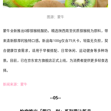
图源：蒙牛
蒙牛全新推出
0醇猕猴桃酸奶，精选陕西周至优质猕猴桃为原料，带
来清新醇厚的独特口感。新品每100g仅含75大卡，轻盈无负担，契
合健康饮食需求，适用于早餐搭配、日常休闲、运动健身等多种场
景。目前，已在京东官方旗舰店正式上线，为消费者提供更多轻食选
择。
新闻来源：蒙牛
--05--