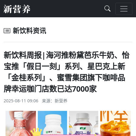
新饮料资讯
新饮料周报|海河推粉黛芭乐牛奶、怡
宝推「假日一刻」系列、星巴克上新
「金桂系列」、蜜雪集团旗下咖啡品
牌幸运咖门店数已达7000家
2025-08-11 09:06 来源：
新营养