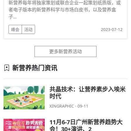
新营养每年将独家策划或联合企业一起策划纸质版，或
者电子版本的新营养科学与市场白皮书，以及营养盒
子...
峰会
活动
2023-07-12
更多新营养活动
新营养热门资讯
共晶技术：让营养素步入埃米
时代
XINGRAPHIC · 09-11
11月6-7日广州新营养趋势大
会！30+演讲、2