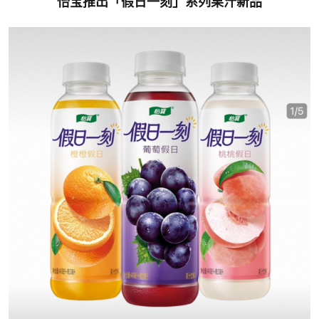
怡宝推出「假日一刻」系列果汁新品