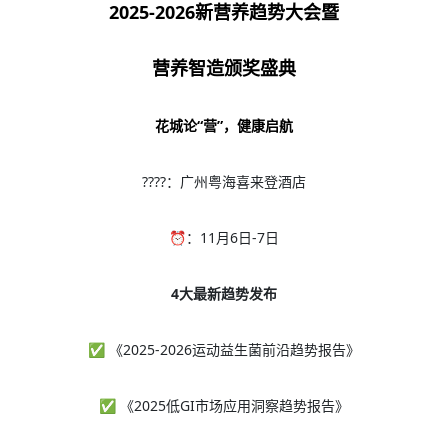
2025-2026新营养趋势大会暨
营养智造颁奖盛典
花城论“营”，健康启航
????：广州粤海喜来登酒店
⏰：11月6日-7日
4大最新趋势发布
✅ 《2025-2026运动益生菌前沿趋势报告》
✅ 《2025低GI市场应用洞察趋势报告》