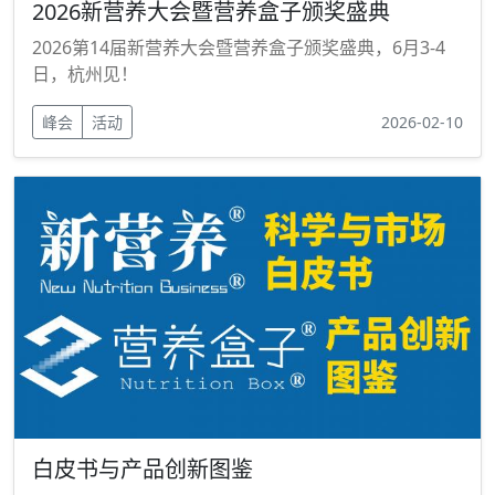
2026新营养大会暨营养盒子颁奖盛典
2026第14届新营养大会暨营养盒子颁奖盛典，6月3-4
日，杭州见！
峰会
活动
2026-02-10
白皮书与产品创新图鉴