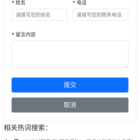
* 姓名
* 电话
* 留言内容
相关热词搜索：