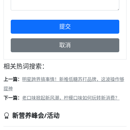
相关热词搜索：
上一篇：
明星跨界搞事情！新推低糖苏打品牌，这波操作够
提神
下一篇：
老口味掀起新风潮，柠檬口味如何玩转新消费？
新营养峰会/活动