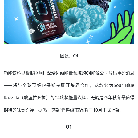
图源：C4
功能饮料界警报拉响！深耕运动能量领域的C4能源公司放出重磅消息
——将与全球顶级IP哥斯拉展开跨界合作，这款名为Sour Blue
Razzilla（酸蓝拉齐拉）的C4终极能量饮料，无疑是今年秋冬最值得
期待的味觉炸弹。据悉，这款“怪兽级”饮品将于10月正式上架。​
01