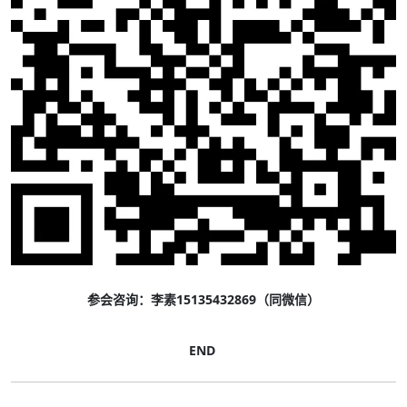
参会咨询：李素15135432869（同微信）
END