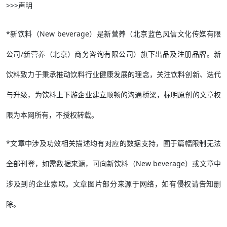
>>>声明
*新饮料（New beverage）是新营养（北京蓝色风信文化传媒有限
公司/新营养（北京）商务咨询有限公司）旗下出品及注册品牌。新
饮料致力于秉承推动饮料行业健康发展的理念，关注饮料创新、迭代
与升级，为饮料上下游企业建立顺畅的沟通桥梁，标明原创的文章权
限为本网所有，不授权转载。
*文章中涉及功效相关描述均有对应的数据支持，囿于篇幅限制无法
全部刊登，如需数据来源，可向新饮料（New beverage）或文章中
涉及到的企业索取。文章图片部分来源于网络，如有侵权请告知删
除。