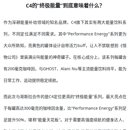
C4的“终极能量”到底意味着什么？
作为深耕能量补给领域的知名品牌，C4旗下其实有两大能量饮料系
列，不同定位满足不同需求。其中“Performance Energy”系列更为
大众所熟知，亮黄色的罐体设计自带活力buff，让人不禁联想到《怪
物公司》里装满尖叫能量的神奇罐子。在核心成分上，该系列每罐含
有200毫克咖啡因，与GHOST、Alani Nu等主流能量饮料持平，能为
日常工作、运动提供稳定续航。​
而此次与哥斯拉合作的是C4定位更高的“终极能量”系列，最大亮点在
于每罐高达300毫克的咖啡因含量，比“Performance Energy”系列足
足提升50%，堪称“能量天花板”。对于需要高强度续航的健身达人、