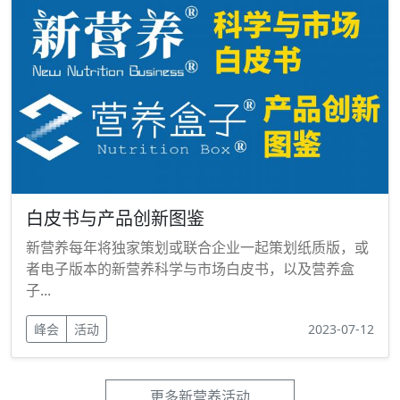
白皮书与产品创新图鉴
新营养每年将独家策划或联合企业一起策划纸质版，或
者电子版本的新营养科学与市场白皮书，以及营养盒
子...
峰会
活动
2023-07-12
更多新营养活动