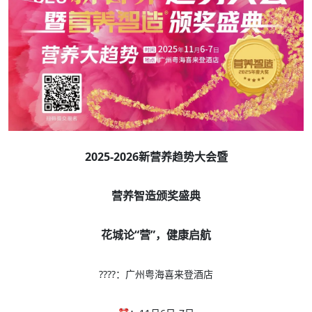
2025-2026新营养趋势大会暨
营养智造颁奖盛典
花城论“营”，健康启航
????：广州粤海喜来登酒店