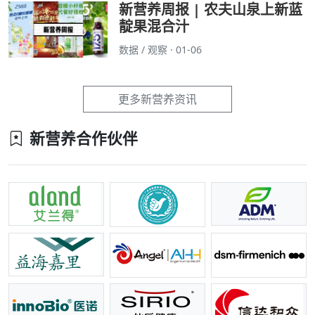
新营养周报 | 农夫山泉上新蓝
靛果混合汁
数据 / 观察 · 01-06
更多新营养资讯
新营养合作伙伴