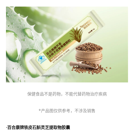
保健食品不是药物，不能代替药物治疗疾病
*产品图仅供参考，不涉及销售
·
百合康牌铁皮石斛灵芝提取物胶囊