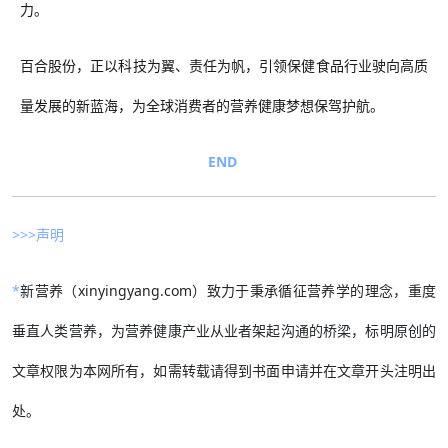
力。
百合股份，正以科技为翼、责任为帆，引领保健食品行业驶向高质
量发展的新蓝海，为全球消费者的营养健康梦想保驾护航。
END
>>>声明
*
新营养（xinyingyang.com）致力于秉承循征营养学的理念，重度
垂直人类营养，为营养健康产业从业者架起沟通的桥梁，标明原创的
文章权限为本网所有，如需转载请得到书面申请并在文章开头注明出
处。