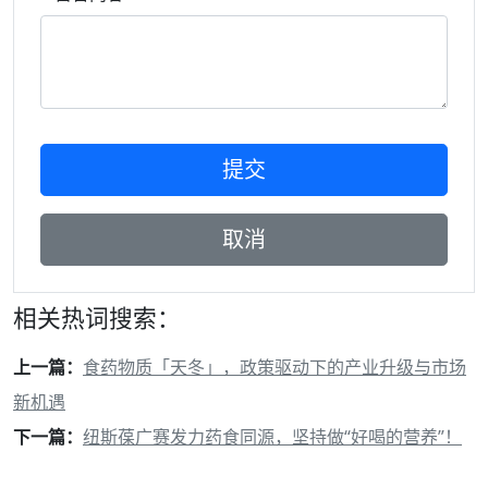
相关热词搜索：
上一篇：
食药物质「天冬」，政策驱动下的产业升级与市场
新机遇
下一篇：
纽斯葆广赛发力药食同源，坚持做“好喝的营养”！