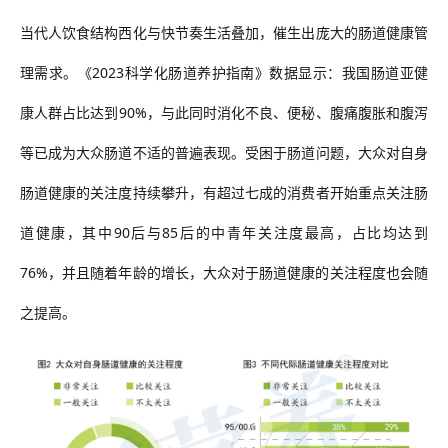
当代人饮食结构西化与快节奏生活叠加，催生出庞大的肠道健康管
理需求。
《
2023科学化肠道养护指南》
数据显示
：我国肠道亚健
康人群占比达
到
90%，
与此同时
消化不良、便秘、腹痛腹胀和腹泻
等已成为大众肠道不适的普遍表现。受困于肠道问题，大众对自身
肠道健康的关注度持续攀升，有超过七成的消费者开始重点关注肠
道健康，其中
90后与85后的中青年关注度最高，占比均达到
76%，
并且
随着年龄的增长，大众对于肠道健康的关注程度也会随
之提高。