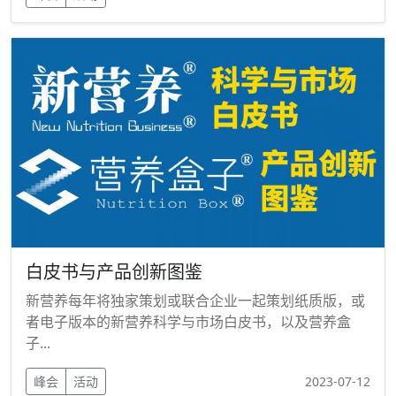
白皮书与产品创新图鉴
新营养每年将独家策划或联合企业一起策划纸质版，或
者电子版本的新营养科学与市场白皮书，以及营养盒
子...
峰会
活动
2023-07-12