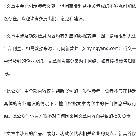
*
文章中会充列示参考文献，但因商业利益相关造成的不客观可能依
然存在，欢迎读者多提出批评意见和建议。
*
文章中涉及功效信息内容均有对应的数据支持，囿于篇幅限制无法
全部刊登，如需数据来源，可向新营养（xinyingyang.com）或文章
中涉及到的企业索取。文章图片部分来源于网络，如有侵权请告知删
除。
*
此公众号中全部内容仅为创新案例的一般性参考。读者不应在缺乏
具体的专业建议的情况下，擅自根据文章内容中的任何信息采取行
动。此公众号运营方将不对任何因采用文章内容而导致的损失负责。
*
文章中涉及的产品、成分、功效仅代表相关企业的观点，新营养仅