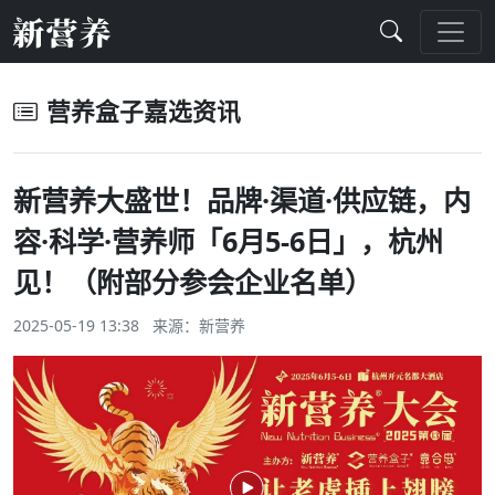
营养盒子嘉选资讯
新营养大盛世！品牌·渠道·供应链，内
容·科学·营养师「6月5-6日」，杭州
见！（附部分参会企业名单）
2025-05-19 13:38 来源：
新营养