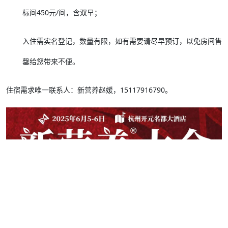
标间450元/间，含双早；
入住需实名登记，数量有限，如有需要请尽早预订，以免房间售
罄给您带来不便。
住宿需求唯一联系人：新营养赵媛，15117916790。