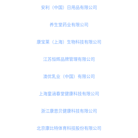
值得注意的是，这次的品牌和渠道商数据相比往年都有了不一样的变
化，新营养分析，营养健康产业需要更多创新的产品来供消费市场选
择。
部分参会企业名单
以下部分参会仅做参考，以实际情况为准
安利（中国）日用品有限公司
养生堂药业有限公司
康宝莱（上海）生物科技有限公司