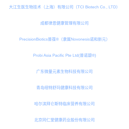
青岛明月海藻生物健康科技集团有限公司
人良生物科技（安徽）有限公司
森永乳业（上海）有限公司
维奥健康科技（成都）有限公司
活力范主动健康产业（山东）有限公司
大江生医生物技术（上海）有限公司（TCI Biotech Co., LTD）
成都律恩健康管理有限公司
PrecisionBiotics普葆®（隶属Novonesis诺和新元）