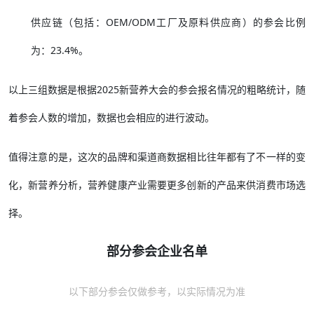
数据来源：新营养大会参会报名通道
截止5月15日的报名数据统计：
品牌商的参会比例为：51.2%。
渠道商（包括：线上渠道、线下渠道以及涉及的全渠道）的参会
比例为：21.6%。
供应链（包括：OEM/ODM工厂及原料供应商）的参会比例
为：23.4%。
以上三组数据是根据2025新营养大会的参会报名情况的粗略统计，随
着参会人数的增加，数据也会相应的进行波动。