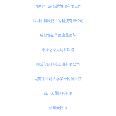
玫琳凯（中国）有限公司
优绿健(上海)健康科技有限公司
西安创客村电子商务有限责任公司
亲宝优品（杭州）科技有限公司
杭州嘉途国际贸易有限公司
河南巴巴胡品牌管理有限公司
深圳中科欣扬生物科技有限公司
成都郫都华医康晟医院