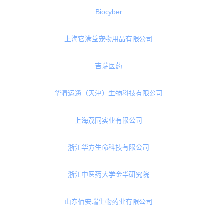
泰康之家大清谷医院
曦龄健康科技上海有限公司
湖南中医药大学第一附属医院
四川天晟制药有限
杭州天目山
Biocyber
上海它满益宠物用品有限公司
吉瑞医药