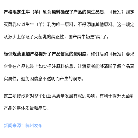
严格限定生牛（羊）乳为原料确保了产品的原生品质
。《标准》规定
灭菌乳应以生牛（羊）乳为唯一原料，不得添加其他原料。这一规定
从源头上保证了灭菌乳的纯正性，国产纯牛奶更
“纯”了。
标识规范更加严格提升了产品信息的透明度
。修订后的《标准》要求
企业在产品包装上如实标注原料信息，让消费者能够清晰了解产品真
实属性，避免因信息不透明而产生的误导。
这三项修改将对整个奶业高质量发展有深远影响，有利于提升灭菌乳
产品的整体质量和品质。
新闻来源：杭州发布