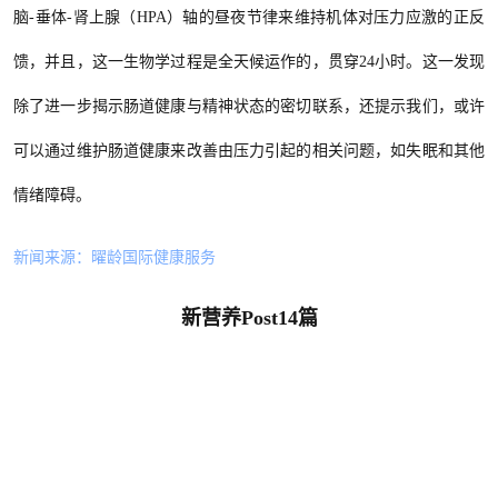
脑-垂体-肾上腺（HPA）轴的昼夜节律来维持机体对压力应激的正反
馈，并且，这一生物学过程是全天候运作的，贯穿24小时。这一发现
除了进一步揭示肠道健康与精神状态的密切联系，还提示我们，或许
可以通过维护肠道健康来改善由压力引起的相关问题，如失眠和其他
情绪障碍。
新闻来源：曜龄国际健康服务
新营养Post14篇