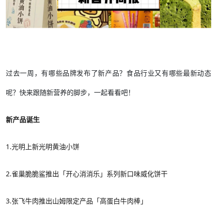
过去一周，有哪些品牌发布了新产品？食品行业又有哪些最新动态
呢？快来跟随新营养的脚步，一起看看吧！
新产品诞生
1.
光明
上新光明黄油小饼
2.
雀巢脆脆鲨推出「开心消消乐」系列新口味威化饼干
3.
张飞牛肉推出山姆限定产品「高蛋白牛肉棒」