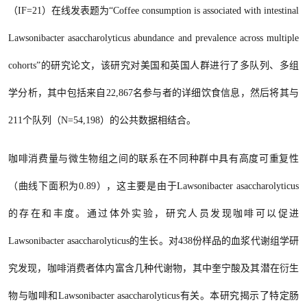
（IF=21）在线发表题为“Coffee consumption is associated with intestinal
Lawsonibacter asaccharolyticus abundance and prevalence across multiple
cohorts”的研究论文，该研究对美国和英国人群进行了多队列、多组
学分析，其中包括来自22,867名参与者的详细饮食信息，然后将其与
211个队列（N=54,198）的公共数据相结合。
咖啡消费量与微生物组之间的联系在不同种群中具有高度可重复性
（曲线下面积为
0.89），这主要是由于Lawsonibacter asaccharolyticus
的存在和丰度。通过体外实验，研究人员发现咖啡可以促进
Lawsonibacter asaccharolyticus的生长。对438份样品的血浆代谢组学研
究发现，咖啡消费者体内富含几种代谢物，其中奎宁酸及其潜在衍生
物与咖啡和Lawsonibacter asaccharolyticus有关。本研究揭示了特定肠