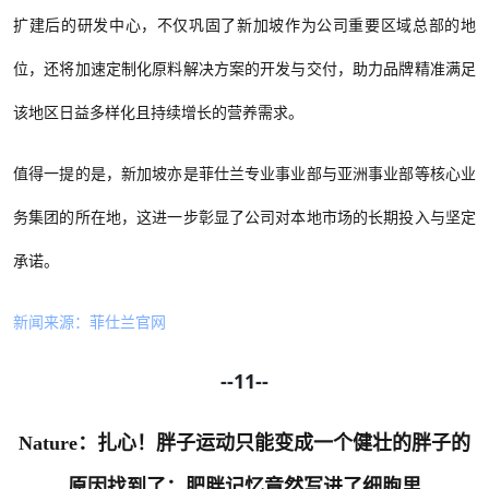
扩建后的研发中心，不仅巩固了新加坡作为公司重要区域总部的地
位，还将加速定制化原料解决方案的开发与交付，助力品牌精准满足
该地区日益多样化且持续增长的营养需求。
值得一提的是，新加坡亦是菲仕兰专业事业部与亚洲事业部等核心业
务集团的所在地，这进一步彰显了公司对本地市场的长期投入与坚定
承诺。
新闻来源：菲仕兰官网
--11--
Nature：扎心！胖子运动只能变成一个健壮的胖子的
原因找到了：肥胖记忆竟然写进了细胞里