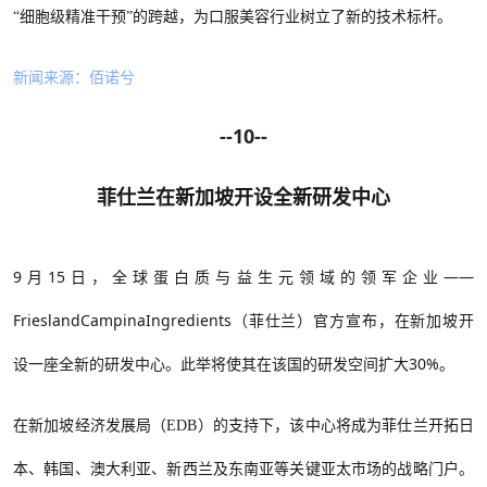
“细胞级精准干预”的跨越，为口服美容行业树立了新的技术标杆。
新闻来源：佰诺兮
--10--
菲仕兰在新加坡开设全新研发中心
9月15日，全球蛋白质与益生元领域的领军企业——
FrieslandCampinaIngredients（菲仕兰）官方宣布，在新加坡开
设一座全新的研发中心。此举将使其在该国的研发空间扩大30%。
在新加坡经济发展局（
EDB）的支持下，该中心将成为菲仕兰开拓日
本、韩国、澳大利亚、新西兰及东南亚等关键亚太市场的战略门户。