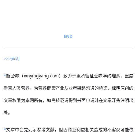
END
>>>声明
*
新营养（xinyingyang.com）致力于秉承循征营养学的理念，重度
垂直人类营养，为营养健康产业从业者架起沟通的桥梁，标明原创的
文章权限为本网所有，如需转载请得到书面申请并在文章开头注明出
处。
*
文章中会充列示参考文献，但因商业利益相关造成的不客观可能依