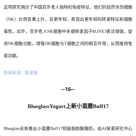
这项研究揭示了中国百岁老人独特的免疫特征，他们的自然杀伤细胞
（
NK）比例显著上升，且更年轻，表现出更年轻的转录特征和细胞
毒性。此外，百岁老人NK细胞中关键转录因子RUNX3表达增强，促
进NK细胞功能，增强NK细胞与T细胞之间的相互作用，从而维持免
疫功能。
新闻来源：医诺维
--16--
BlueglassYogurt上新小蛮腰Buff17
Blueglass全新推出小蛮腰Buff17短链脂肪酸酸奶，由AI探索研究中心