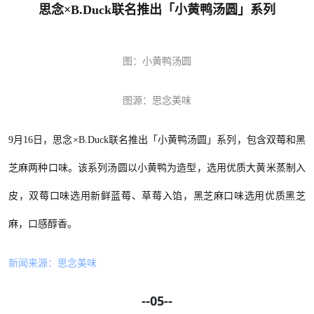
思念×B.Duck联名推出「小黄鸭汤圆」系列
图：小黄鸭汤圆
图源：思念美味
9月16日，思念×B.Duck联名推出「小黄鸭汤圆」系列，包含双莓和黑
芝麻两种口味。该系列汤圆以小黄鸭为造型，选用优质大黄米蒸制入
皮，双莓口味选用新鲜蓝莓、草莓入馅，黑芝麻口味选用优质黑芝
麻，口感醇香。
新闻来源：
思念美味
--05--