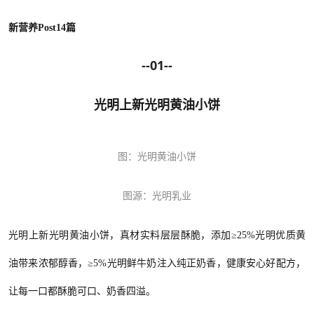
新营养Post14篇
--01--
光明上新光明黄油小饼
图：光明黄油小饼
图源：光明乳业
光明上新光明黄油小饼，真材实料层层酥脆，添加
≥25%光明优质黄
油带来浓郁醇香，≥5%光明鲜牛奶注入纯正奶香，健康安心好配方，
让每一口都酥脆可口、奶香四溢。