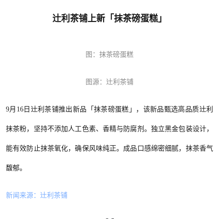
辻利茶铺上新「抹茶磅蛋糕」
图：
抹茶磅蛋糕
图源：辻利茶铺
9月16日辻利茶铺推出新品「抹茶磅蛋糕」，该新品甄选高品质辻利
抹茶粉，坚持不添加人工色素、香精与防腐剂。独立黑金包装设计，
能有效防止抹茶氧化，确保风味纯正。成品口感绵密细腻，抹茶香气
馥郁。
新闻来源：辻利茶铺