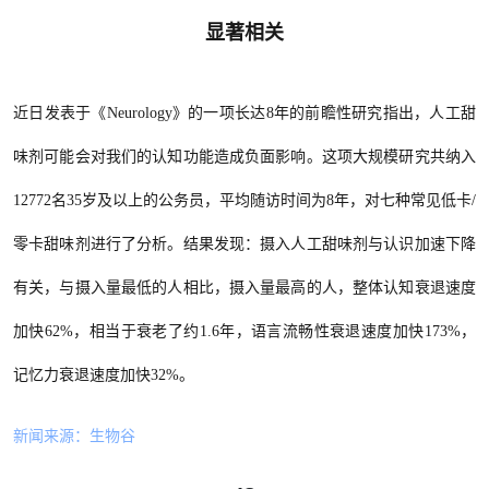
显著相关
近日发表于《
Neurology》的一项长达8年的前瞻性研究指出，人工甜
味剂可能会对我们的认知功能造成负面影响。这项大规模研究共纳入
12772名35岁及以上的公务员，平均随访时间为8年，对七种常见低卡/
零卡甜味剂进行了分析。结果发现：摄入人工甜味剂与认识加速下降
有关，与摄入量最低的人相比，摄入量最高的人，整体认知衰退速度
加快62%，相当于衰老了约1.6年，语言流畅性衰退速度加快173%，
记忆力衰退速度加快32%。
新闻来源：生物谷