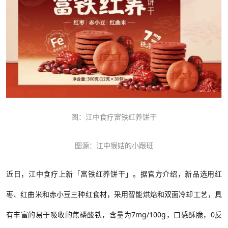
图：江中食疗富铁红养饼干
图源：江中猴姑的小跟班
近日，江中食疗上新「富铁红养饼干」。据官方介绍，新品选用红
枣、红曲米和赤小豆三种红食材，采用智能烘焙和双面冷却工艺，具
有丰富的易于吸收的焦磷酸铁，含量为
7mg/100g，口感酥脆，0反