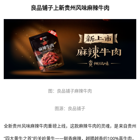
良品铺子上新贵州风味麻辣牛肉
图：良品铺子麻辣牛肉
图源：良品铺子
全新贵州风味麻辣牛肉重磅上线，这款麻辣牛肉的灵魂，是来自贵州
“四大黄牛之首”的关岭黄牛——鲜香麻辣，越嚼越香的100%真牛肉，