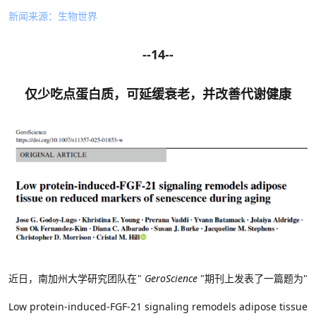
新闻来源：生物世界
--14--
仅少吃点蛋白质，可延缓衰老，并改善代谢健康
近日，南加州大学研究团队在
"
GeroScience
"期刊上发表了一篇题为"
Low protein-induced-FGF-21 signaling remodels adipose tissue