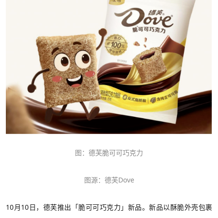
图：德芙脆可可巧克力
图源：
德芙
Dove
10月10日，德芙推出「脆可可巧克力」新品。新品以酥脆外壳包裹