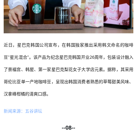
近日，星巴克韩国公司宣布，在韩国独家推出采用韩文命名的咖啡
豆
"星光混合"。该产品为纪念星巴克韩国开业26周年，包装设计融入
了景福宫、韩屋、第一家星巴克梨花女子大学店元素。据称，其采用
哥伦比亚单一产地咖啡豆，呈现出韩国消费者熟悉的草莓甜美风味、
汉拿峰柑橘的清爽口感。
新闻来源：五谷讲坛
--08--