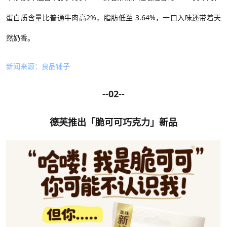
蛋白质含量比普通牛肉高2%，脂肪低至 3.64%，一口入味还带着天
然奶香。
新闻来源：良品铺子
--02--
德芙推出「脆可可巧克力」新品