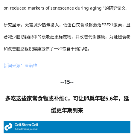
on reduced markers of senescence during aging "的研究论文。
研究显示，无需减少热量摄入，低蛋白饮食能够激活
FGF21激素，显
著减少脂肪组织中的衰老细胞标志物，并改善代谢健康，为延缓衰老
和改善脂肪组织健康提供了一种饮食干预策略。
新闻来源：医诺维
--15--
多吃这些家常食物或补维
C，可让卵巢年轻5.6年，延
缓更年期到来