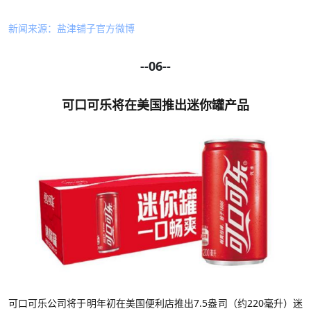
新闻来源：盐津铺子官方微博
--06--
可口可乐将在美国推出迷你罐产品
可口可乐公司将于明年初在美国便利店推出
7.5盎司（约220毫升）迷