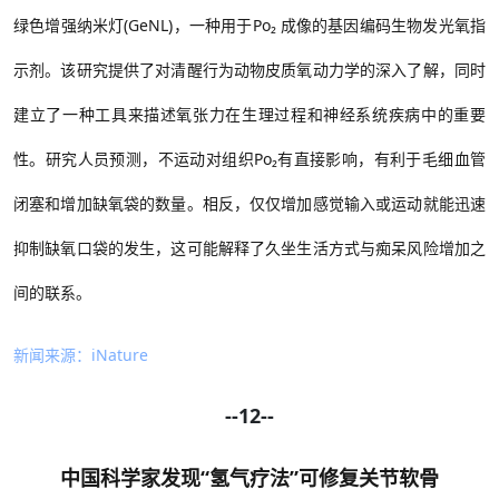
绿色增强纳米灯
(GeNL)，一种用于
Po₂
成像的基因编码生物发光氧指
示剂。
该研究提供了对清醒行为动物皮质氧动力学的深入了解，同时
建立了一种工具来描述氧张力在生理过程和神经系统疾病中的重要
性。
研究人员预测，
不运动对组织Po₂有直接影响，有利于毛细血管
闭塞和增加缺氧袋的数量。相反，仅仅增加感觉输入或运动就能迅速
抑制缺氧口袋的发生，这可能解释了久坐生活方式与痴呆风险增加之
间的联系。
新闻来源：iNature
--12--
中国科学家发现
“氢气疗法”可修复关节软骨