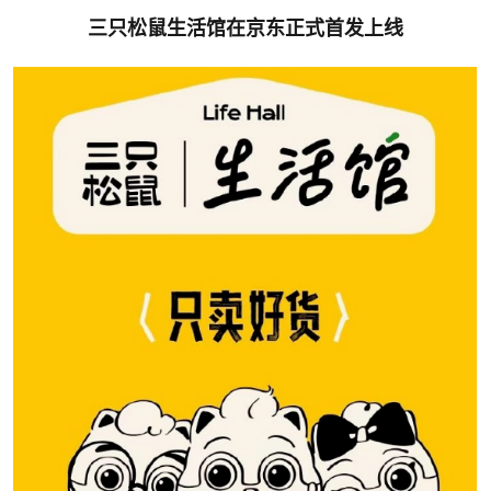
三只松鼠生活馆在京东正式首发上线