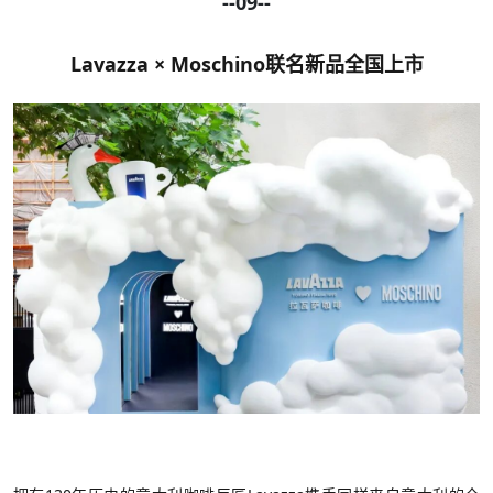
--09--
Lavazza × Moschino联名新品全国上市