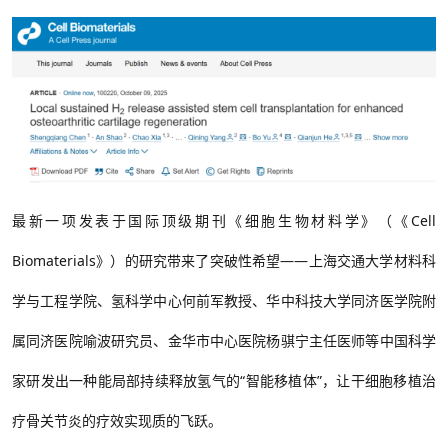
最新一项发表于国际顶级期刊《细胞生物材料学》（《Cell
Biomaterials》）
的研究带来了突破性希望
——
上海交通大学
材料科
学与工程学院、氢科学中心
何前军教授、华中科技大学
同济医学院附
属同济医院
喻波研究员、金华市中心医院杨骐宁主任医师
等中国科学
家研发出一种能局部持续释放氢气的“智能移植体”，让干细胞移植治
疗骨关节炎的疗效实现质的飞跃。