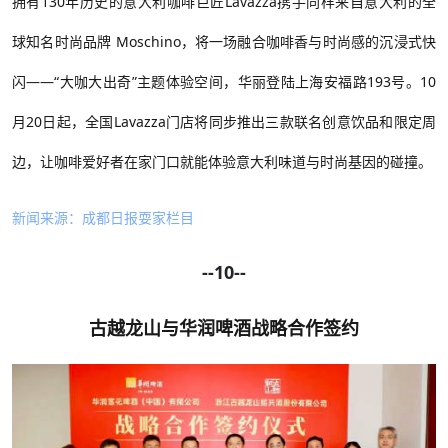
拥有
130年历史的意大利咖啡巨匠Lavazza携手同样来自意大利的全
球知名时尚品牌 Moschino，将一场融合咖啡香与时尚感的沉浸式快
闪——“大咖大出奇”主题体验空间，华丽登陆上海安福路193号。10
月20日起，全国Lavazza门店将同步推出三款联名创意饮品和限定周
边，让咖啡爱好者在家门口就能体验意大利味道与时尚基因的碰撞。
新闻来源：成都日报耍家栏目
--10--
古越龙山与华润啤酒战略合作签约