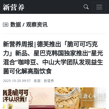
数据 / 观察资讯
新营养周报|德芙推出「脆可可巧克
力」新品、星巴克韩国独家推出“星光
混合”咖啡豆、中山大学团队发现益生
菌可化解高脂饮食
2025-10-20 09:57 来源：
新营养