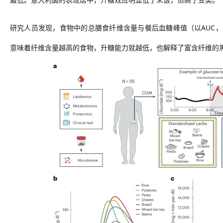
研究人员发现，食物中的总膳食纤维含量与餐后血糖峰值（以
AUC
意味着
纤维含量越高的食物，升糖能力就越低
，
也
解释了富含纤维的