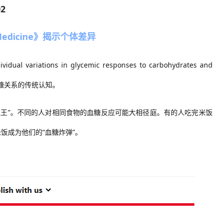
02
Medicine》揭示个体差异
al variations in glycemic responses to carbohydrates and
糖关系的传统认知。
之王”。不同的人对相同食物的血糖反应可能大相径庭。有的人吃完米饭
米饭成为他们的
“血糖炸弹”。