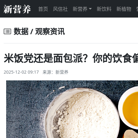
首页
风信社
新营养
新饮料
新植物
数据 / 观察资讯
米饭党还是面包派？你的饮食
2025-12-02 09:17 来源：
新营养