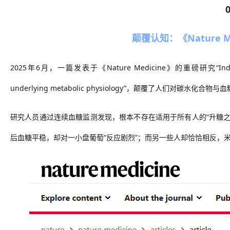
颠覆认知：《Nature 
2025年6月
，一篇发表于《
Nature Medicine》的重磅研究“Individu
underlying metabolic physiology”，颠覆了
人们
对碳水化合物与血
研究人员通过连续血糖监测发现，根本不存在适用于所有人的
“升糖
后血糖平稳，却对一小盘葡萄“反应剧烈”；而另一些人
却
恰恰相反，