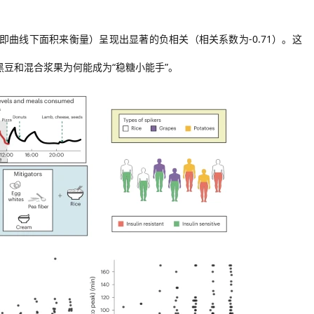
，即曲线下面积来衡量）呈现出显著的负相关（相关系数为-0.71）。
这
黑豆和混合浆果为何能成为
“稳糖小能手”。