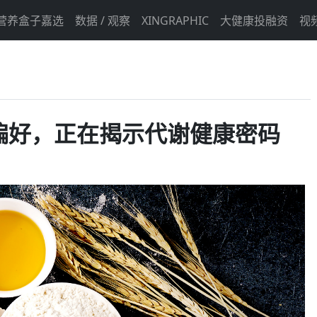
营养盒子嘉选
数据 / 观察
XINGRAPHIC
大健康投融资
视
偏好，正在揭示代谢健康密码