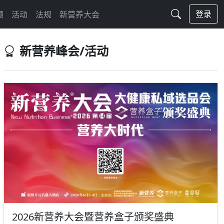
登录
频
活动
法规
新营养大会
新营养峰会/活动
2026新营养大会暨营养盒子颁奖盛典