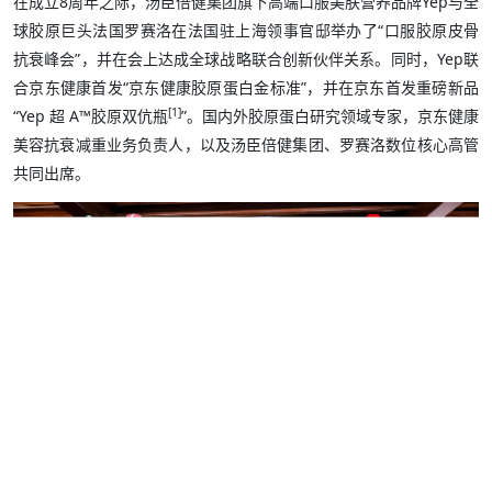
在成立8周年之际，汤臣倍健集团旗下高端口服美肤营养品牌Yep与全
球胶原巨头法国罗赛洛在法国驻上海领事官邸举办了“口服胶原皮骨
抗衰峰会”，并在会上达成全球战略联合创新伙伴关系。同时，Yep联
合京东健康首发“京东健康胶原蛋白金标准”，并在京东首发重磅新品
[1]
“Yep 超 A™胶原双伉瓶
”。国内外胶原蛋白研究领域专家，京东健康
美容抗衰减重业务负责人，以及汤臣倍健集团、罗赛洛数位核心高管
共同出席。