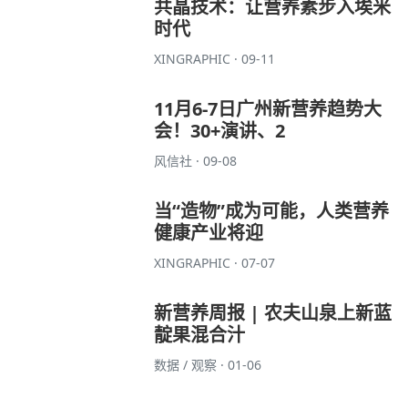
共晶技术：让营养素步入埃米
时代
XINGRAPHIC · 09-11
11月6-7日广州新营养趋势大
会！30+演讲、2
风信社 · 09-08
当“造物”成为可能，人类营养
健康产业将迎
XINGRAPHIC · 07-07
新营养周报 | 农夫山泉上新蓝
靛果混合汁
数据 / 观察 · 01-06