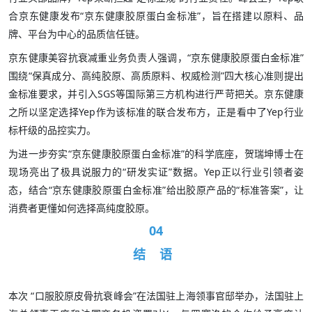
合京东健康发布“京东健康胶原蛋白金标准”，旨在搭建以原料、品
牌、平台为中心的品质信任链。
京东健康美容抗衰减重业务负责人强调，“京东健康胶原蛋白金标准”
围绕“保真成分、高纯胶原、高质原料、权威检测”四大核心准则提出
金标准要求，并引入SGS等国际第三方机构进行严苛把关。京东健康
之所以坚定选择Yep作为该标准的联合发布方，正是看中了Yep行业
标杆级的品控实力。
为进一步夯实“京东健康胶原蛋白金标准”的科学底座，贺瑞坤博士在
现场亮出了极具说服力的“研发实证”数据。Yep正以行业引领者姿
态，结合“京东健康胶原蛋白金标准”给出胶原产品的“标准答案”，让
消费者更懂如何选择高纯度胶原。
04
结 语
本次 “口服胶原皮骨抗衰峰会”在法国驻上海领事官邸举办，法国驻上