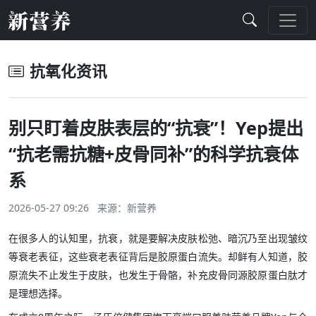
抗氧化资讯
别只盯着皮肤表层的“抗衰”！Yep提出
“抗老需抗糖+皮骨同补”的科学抗衰体
系
2026-05-27 09:26 来源：
新营养
在很多人的认知里，抗衰，就是要解决皮肤松弛、暗沉乃至出现皱纹
等衰老表征，这些衰老表征背后是胶原蛋白流失。却鲜有人知道，胶
原流失不止发生于皮肤，也发生于骨骼，补充皮骨同源胶原蛋白肽才
是理想选择。