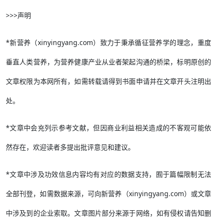
>>>声明
*新营养（xinyingyang.com）致力于秉承循征营养学的理念，重度
垂直人类营养，为营养健康产业从业者架起沟通的桥梁，标明原创的
文章权限为本网所有，如需转载请得到书面申请并在文章开头注明出
处。
*文章中会充列示参考文献，但因商业利益相关造成的不客观可能依
然存在，欢迎读者多提出批评意见和建议。
*文章中涉及功效信息内容均有对应的数据支持，囿于篇幅限制无法
全部刊登，如需数据来源，可向新营养（xinyingyang.com）或文章
中涉及到的企业索取。文章图片部分来源于网络，如有侵权请告知删