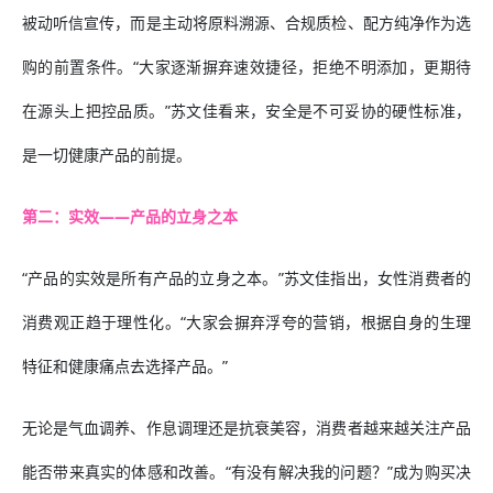
被动听信宣传，而是主动将原料溯源、合规质检、配方纯净作为选
购的前置条件。“大家逐渐摒弃速效捷径，拒绝不明添加，更期待
在源头上把控品质。”苏文佳看来，安全是不可妥协的硬性标准，
是一切健康产品的前提。
第二：实效——产品的立身之本
“产品的实效是所有产品的立身之本。”苏文佳指出，女性消费者的
消费观正趋于理性化。“大家会摒弃浮夸的营销，根据自身的生理
特征和健康痛点去选择产品。”
无论是气血调养、作息调理还是抗衰美容，消费者越来越关注产品
能否带来真实的体感和改善。“有没有解决我的问题？”成为购买决