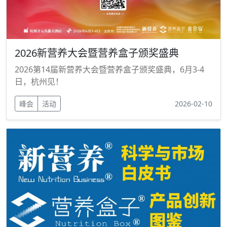
2026新营养大会暨营养盒子颁奖盛典
2026第14届新营养大会暨营养盒子颁奖盛典，6月3-4
日，杭州见！
峰会
活动
2026-02-10