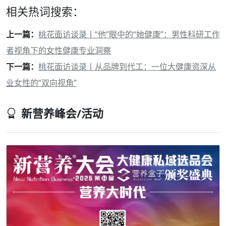
相关热词搜索：
上一篇：
桃花面访谈录丨“他”眼中的“她健康”：男性科研工作
者视角下的女性健康专业洞察
下一篇：
桃花面访谈录丨从品牌到代工：一位大健康资深从
业女性的“双向视角”
新营养峰会/活动