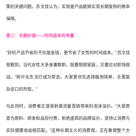
策的关键问题。苏文佳认为，实效是产品能够实现长期复购的根本
保障。
第三：长期价值——时间成本的考量
“好的产品节省的不仅是金钱，更节省了女性的时间成本。”苏文佳
观察到，当代女性大多身兼数职，既要照顾家庭，又要应对职场挑
战。“碎片化生活已成为常态，大家更优先选择服用简单、无需复
杂忌口的剂型。”
与此同时，消费者正逐渐剥离流量营销带来的泡沫溢价。“大家愿
意为原料、研发和品控付费，拒绝虚高的品牌溢价，坚持让消费与
实际健康收益相匹配。”这种长期主义的消费观，正在重塑整个大