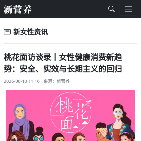
新女性资讯
桃花面访谈录丨女性健康消费新趋
势：安全、实效与长期主义的回归
2026-06-10 11:16 来源：
新营养