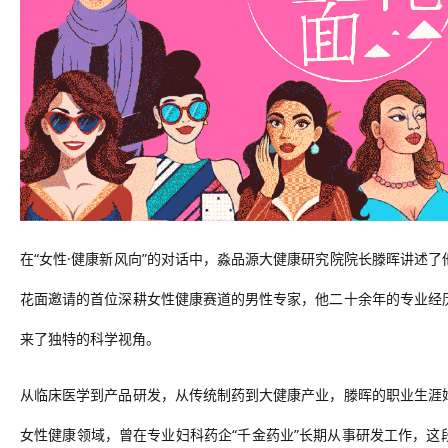
在“女性·健康新风向”的对话中，淼品源大健康研究院院长滕晖讲述
花面
邀请的首位深耕女性健康赛道的男性专家，他二十余年的专业经
来了独特的科学视角。
从临床医学到产品研发，从传统制药到大健康产业，滕晖的职业生涯
女性健康领域，曾在专业妇科药企“
千金药业
”长期从事研发工作，这