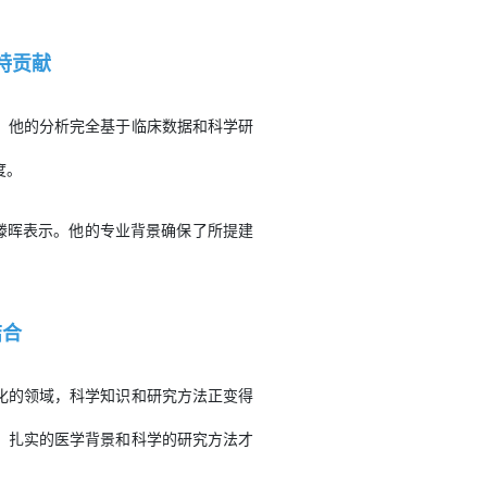
特贡献
。他的分析完全基于临床数据和科学研
度。
滕晖表示。他的专业背景确保了所提建
结合
化的领域，科学知识和研究方法正变得
，扎实的医学背景和科学的研究方法才