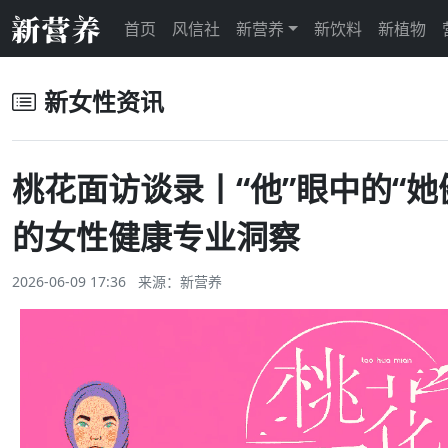
首页
风信社
新营养
新饮料
新植物
新女性资讯
桃花面访谈录丨“他”眼中的“
的女性健康专业洞察
2026-06-09 17:36 来源：
新营养