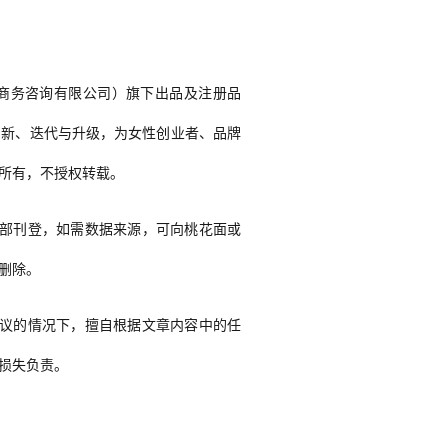
商务咨询有限公司）旗下出品及注册品
创新、迭代与升级，为女性创业者、品牌
所有，不授权转载。
部刊登，如需数据来源，可向桃花面或
删除。
议的情况下，擅自根据文章内容中的任
损失负责。