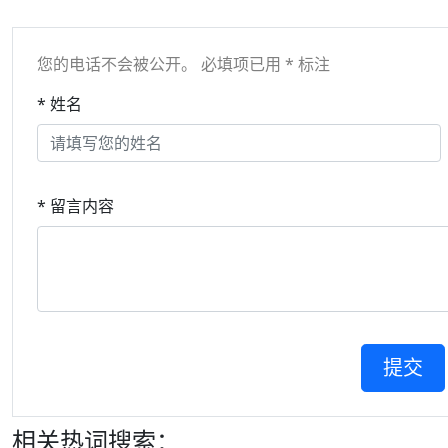
您的电话不会被公开。 必填项已用 * 标注
* 姓名
* 留言内容
相关热词搜索：