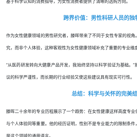
基于科学认知的消费指导，为女性消费者提供了清晰的选购方向。
跨界价值：男性科研人员的独
作为女性健康领域的男性研究者，滕晖带来了不同于女性专家的视角
究，而非个人体验，这种客观性为女性健康领域补充了重要的专业维
“从医药研发转向大健康产品开发，我始终坚持以科学验证为基础。”
议的科学严谨性，而长期的行业经验又使这些建议具有现实可行性。
总结：科学与关怀的完美
滕晖二十余年的专业历程展示了一个趋势：在女性健康这样高度专业
与个人体验同等重要。他的经历证明，性别不是专业能力的限制条件
是这个领域的通用语言。