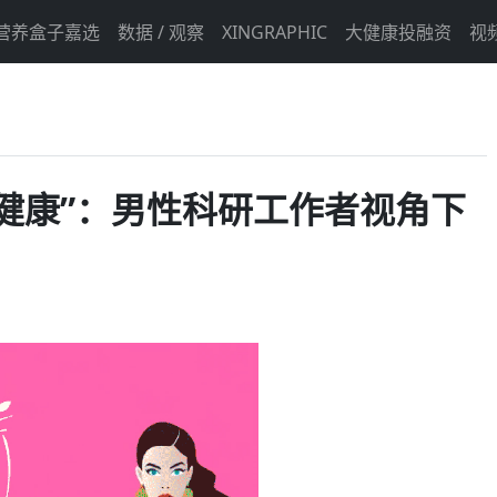
营养盒子嘉选
数据 / 观察
XINGRAPHIC
大健康投融资
视
她健康”：男性科研工作者视角下