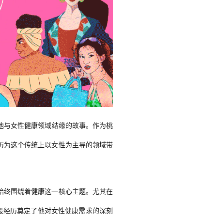
了他与女性健康领域结缘的故事。作为
桃
历为这个传统上以女性为主导的领域带
始终围绕着健康这一核心主题。尤其在
段经历奠定了他对女性健康需求的深刻