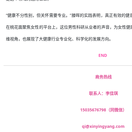
“健康不分性别，但关怀需要专业。”滕晖的实践表明，真正有效的健
在桃花面聚焦女性的平台上，这位男性科研从业者的声音，为女性健
维视角，也展现了大健康行业专业化、科学化的发展方向。
END
商务热线
联系人：李佳琪
15035676798（同微信）
qi@xinyingyang.com