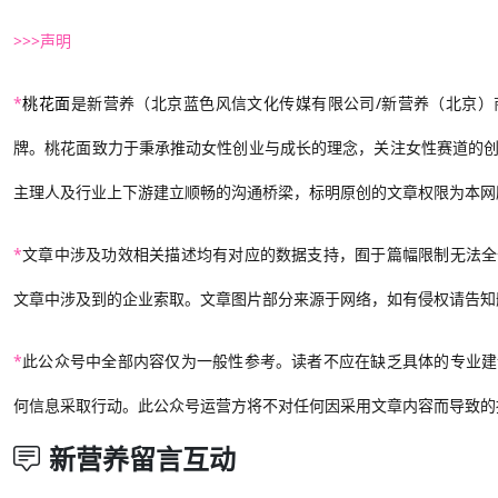
>>>声明
*
桃花面
是新营养（北京蓝色风信文化传媒有限公司/新营养（北京）
牌。桃花面致力于秉承推动女性创业与成长的理念，关注女性赛道的
主理人及行业上下游建立顺畅的沟通桥梁，标明原创的文章权限为本网
*
文章中涉及功效相关描述均有对应的数据支持，囿于篇幅限制无法全
文章中涉及到的企业索取。文章图片部分来源于网络，如有侵权请告知
*
此公众号中全部内容仅为一般性参考。读者不应在缺乏具体的专业建
何信息采取行动。此公众号运营方将不对任何因采用文章内容而导致的
新营养留言互动