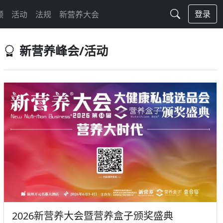
登录
频
活动
法规
新营养大会
新营养峰会/活动
2026新营养大会暨营养盒子颁奖盛典