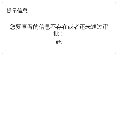
提示信息
您要查看的信息不存在或者还未通过审
批！
0
秒