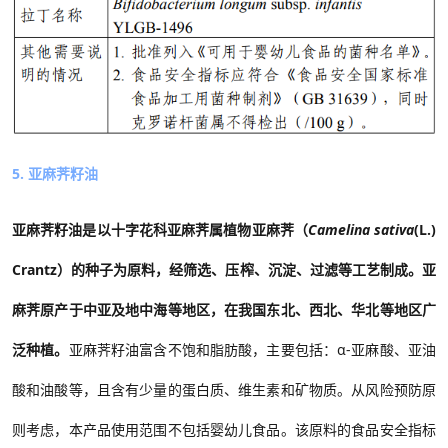
5.
亚麻荠籽油
亚麻荠籽油是以十字花科亚麻荠属植物亚麻荠（
Camelina sativa
(L.)
Crantz
）的种子为原料，经筛选、压榨、沉淀、过滤等工艺制成。亚
麻荠原产于中亚及地中海等地区，在我国东北、西北、华北等地区广
泛种植。
亚麻荠籽油富含不饱和脂肪酸，主要包括
：α
-
亚麻酸、亚油
酸和油酸等，且含有少量的蛋白质、维生素和矿物质。
从风险预防原
则考虑，本产品使用范围不包括婴幼儿食品。该原料的食品安全指标