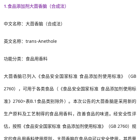
1.食品添加剂大茴香脑（合成法）
中文名称：大茴香脑（合成法）
英文名称：trans-Anethole
功能分类：食品用香料
大茴香脑已列入《食品安全国家标准 食品添加剂使用标准》（
GB
2760
），可用于各类食品（
《
食品安全国家标准 食品添加剂使用标
准》
2760>
表
B.1
食品类别除外）。本次公告的大茴香脑是采用新的
生产原料及工艺制得的食品用香料，改善食品的味道。经安全性评
估，按照《食品安全国家标准 食品添加剂使用标准》（
GB 2760
）
规
定的食品
用香料
使用原则，
大茴香脑在食品中可以安全使用
，其质量