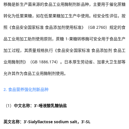
移酶
是新生产菌来源的食品工业用酶制剂新品种，
主要用
于催化蔗糖
转化为低聚果糖，如在低聚果糖加工生产中使用。
经安全性评估，
按
照《食品安全国家标准 食品添加剂使用标准》（
GB 2760
）
规定的食
品工业用加工助剂使用原则，
蔗糖
1-
果糖转移酶
可安全用于食品生产
加工过程，其质量规格执行《食品安全国家标准
食品添加剂
食品工
业用酶制剂》（
GB 1886.174
）。
日本厚生劳动省、加拿大卫生部等
允许其作为食品工业用酶制剂使用。
2. 食品营养强化剂新品种
（1）
中文名称：3’-唾液酸乳糖钠盐
英文名称：3’-Sialyllactose sodium salt，3’-SL