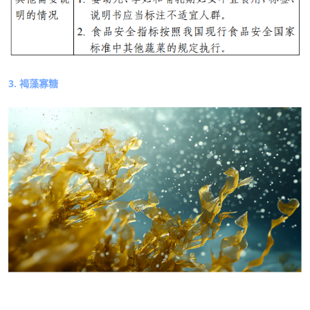
3.
褐藻寡糖