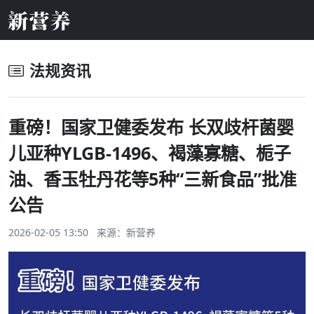
法规资讯
重磅！国家卫健委发布 长双歧杆菌婴
儿亚种YLGB-1496、褐藻寡糖、栀子
油、香玉牡丹花等5种“三新食品”批准
公告
2026-02-05 13:50 来源：
新营养