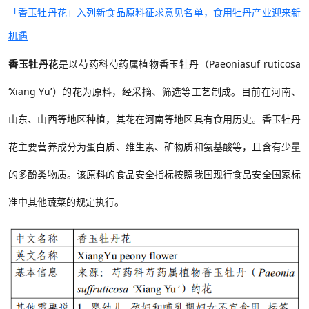
「香玉牡丹花」入列新食品原料征求意见名单，食用牡丹产业迎来新
机遇
香玉牡丹花
是以芍药科芍药属植物香玉牡丹（
Paeoniasuf ruticosa
‘Xiang Yu’）的花为原料，经采摘、筛选等工艺制成。目前在河南、
山东、山西等地区种植，其花在河南等地区具有食用历史。香玉牡丹
花主要营养成分为蛋白质、维生素、矿物质和氨基酸等，且含有少量
的多酚类物质。该原料的食品安全指标按照我国现行食品安全国家标
准中其他蔬菜的规定执行。