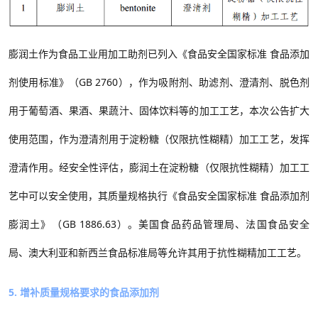
膨润土作
为
食品工业用加工助剂
已列入
《食品安全国家标准
食品添加
剂使用标准》（
GB 2760
）
，
作为吸附剂、助滤剂、澄清剂、脱色剂
用于葡萄酒、果酒、果蔬汁、固体饮料等的加工工艺，本次公告扩大
使用范围，作为澄清剂用于淀粉糖（仅限抗性糊精）加工工艺，发挥
澄清作用。经安全性评估，膨润土在淀粉糖（仅限抗性糊精）加工工
艺中可以安全使用
，其质量规格执行《
食品安全国家标准
食品添加剂
膨润土
》（
GB
1886.63
）
。
美国食品药品管理局、法国食品安全
局、澳大利亚和新西兰食品标准局等允许其用于抗性糊精加工工艺。
5. 增补质量规格要求的食品添加剂