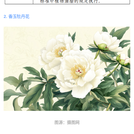
2.
香玉牡丹花
图源：摄图网