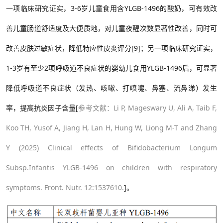
一项临床研究证实，3-6岁儿童食用含YLGB-1496的酸奶，可有效改
善儿童肠道舒适度及大便质地，对儿童夜醒次数显著性改善，同时可
改善皮肤过敏症状，降低特应性皮炎评分[9]；另一项临床研究证实，
1-3岁有至少2项呼吸道不良症状的婴幼儿食用YLGB-1496后，可显著
降低呼吸道不良症状（发热、咳嗽、打喷嚏、鼻塞、流鼻涕）发生
率，提高抗炎因子含量[
参考文献：
Li P, Mageswary U, Ali A, Taib F,
Koo TH, Yusof A, Jiang H, Lan H, Hung W, Liong M-T and Zhang
Y (2025) Clinical effects of Bifidobacterium Longum
Subsp.Infantis YLGB-1496 on children with respiratory
symptoms. Front. Nutr. 12:1537610.
]。