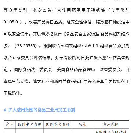
等食品类别
，本次公告扩大使用范围用于稀奶油（食品类别
01.05.01
），改善产品感官品质。经安全性评估，结冷胶在稀奶油中
可以安全使用
，其质量规格执行《
食品安全国家标准
食品添加剂
结冷
胶
》（
GB
25535
）
。
根据联合国粮农组织
/
世界卫生组织食品添加剂
联合专家委员会评估结果，对
结冷胶的每日允许摄入量“不作具体规
定”，国际食品法典委员会、美国食品药品管理局、欧盟委员会、日
本厚生劳动省、澳大利亚和新西兰食品标准局等允许其作为增稠剂用
于稀奶油。
4. 扩大使用范围的食品工业用加工助剂