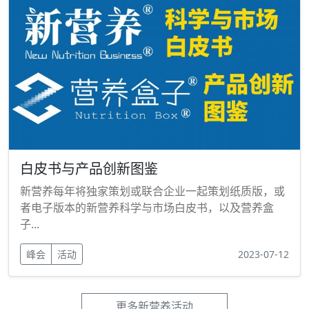
白皮书与产品创新图鉴
新营养每年将独家策划或联合企业一起策划纸质版，或
者电子版本的新营养科学与市场白皮书，以及营养盒
子...
峰会
活动
2023-07-12
更多新营养活动