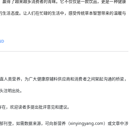
，赢得了越来越多消费者的青睐。它不仅仅是一款饮品，更是一种健康
的生活态度。让人们在忙碌的生活中，感受传统草本智慧带来的温暖与
ND
，重度垂直人类营养，为广大健康原辅料供应商和消费者之间架起沟通的桥梁，
头注明出处。
存在，欢迎读者多提出批评意见和建议。
，如需数据来源，可向新营养（xinyingyang.com）或文章中涉