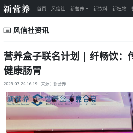
首页
风信社
新营养
新饮料
新植物
风信社资讯
营养盒子联名计划 | 纤畅饮
健康肠胃
2025-07-24 16:19 来源：
新营养