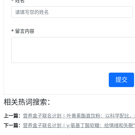
* 姓名
* 留言内容
相关热词搜索：
上一篇：
营养盒子联名计划 | 叶黄素酯直饮粉：以科学配比
下一篇：
营养盒子联名计划 | γ-氨基丁酸软糖：给情绪和失眠