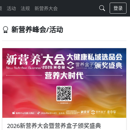
登录
频
活动
法规
新营养大会
新营养峰会/活动
2026新营养大会暨营养盒子颁奖盛典