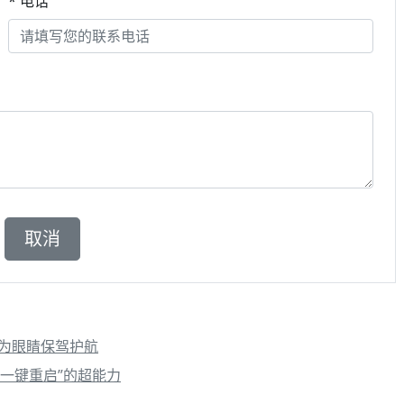
* 电话
，为眼睛保驾护航
“一键重启”的超能力