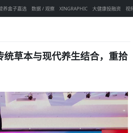
营养盒子嘉选
数据 / 观察
XINGRAPHIC
大健康投融资
视
：传统草本与现代养生结合，重拾