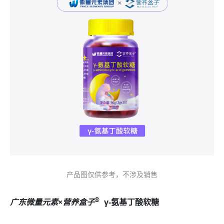
产品图仅供参考，不涉及销售
®
广东微量元素×营养盒子
γ-氨基丁酸软糖