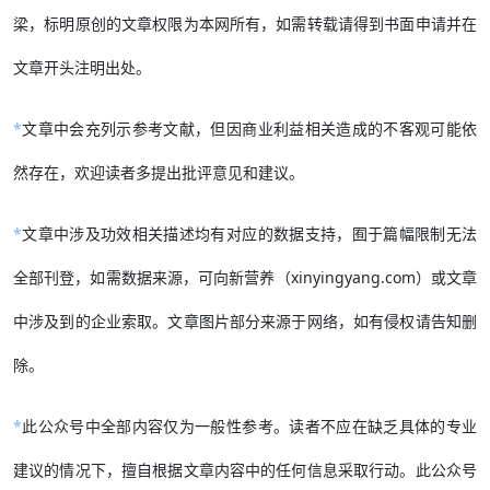
梁，标明原创的文章权限为本网所有，如需转载请得到书面申请并在
文章开头注明出处。
*
文章中会充列示参考文献，但因商业利益相关造成的不客观可能依
然存在，欢迎读者多提出批评意见和建议。
*
文章中涉及功效相关描述均有对应的数据支持，囿于篇幅限制无法
全部刊登，如需数据来源，可向新营养（xinyingyang.com）或文章
中涉及到的企业索取。文章图片部分来源于网络，如有侵权请告知删
除。
*
此公众号中全部内容仅为一般性参考。读者不应在缺乏具体的专业
建议的情况下，擅自根据文章内容中的任何信息采取行动。此公众号