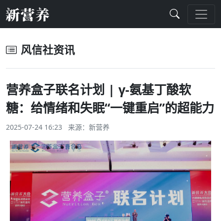
风信社资讯
营养盒子联名计划 | γ-氨基丁酸软
糖：给情绪和失眠“一键重启”的超能力
2025-07-24 16:23 来源：
新营养