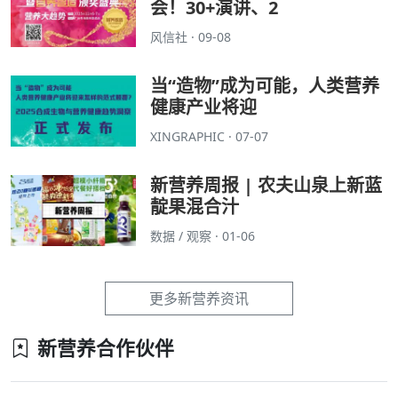
会！30+演讲、2
风信社 · 09-08
当“造物”成为可能，人类营养
健康产业将迎
XINGRAPHIC · 07-07
新营养周报 | 农夫山泉上新蓝
靛果混合汁
数据 / 观察 · 01-06
更多新营养资讯
新营养合作伙伴