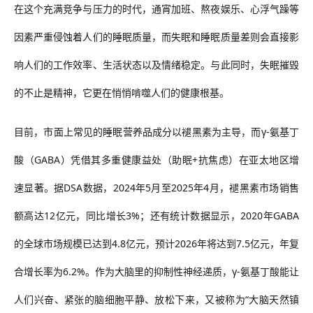
在这个充满竞争与压力的时代，通宵加班、熬夜娱乐、心浮气躁等
因素严重侵蚀着人们的睡眠质量，而失眠和睡眠质量差则会直接影
响人们的工作效率、生活状态以及情绪稳定。与此同时，失眠摧毁
的不止是精神，它更在悄悄啃噬人们的健康根基。
目前，市面上常见的睡眠营养品成分以褪黑素为主导，而γ-氨基丁
酸（GABA）凭借其多重健康益处（助眠+抗焦虑）在亚太地区增
速显著。据DSA数据，2024年5月至2025年4月，褪黑素市场销售
额高达12亿元，同比增长3%；还有统计数据显示，2020年GABA
的全球市场规模已达到4.8亿元，预计2026年将达到7.5亿元，年复
合增长率为6.2%。作为大脑里的抑制性神经递质，γ-氨基丁酸能让
人们兴奋、紧张的脑细胞平静、放松下来，又被称为“大脑天然镇