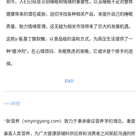
如今，人们已经意识到睡眠和情绪的重要性，以及睡眠不足对整体
健康带来的潜在威胁，迫切寻找各种相关产品，来提升自己的睡眠
质量、助力情绪管理，这无疑为相关市场带来了巨大的发展机遇。
这款γ-氨基丁酸软糖，以食品级的温和方式，为高压生活提供了一
种“缓冲剂”。在心情烦闷、失眠焦虑的夜晚，它或许是个顺手的选
择。
END
>>>声明
*
新营养（xinyingyang.com）致力于秉承循征营养学的理念，重度
垂直人类营养，为广大健康原辅料供应商和消费者之间架起沟通的桥