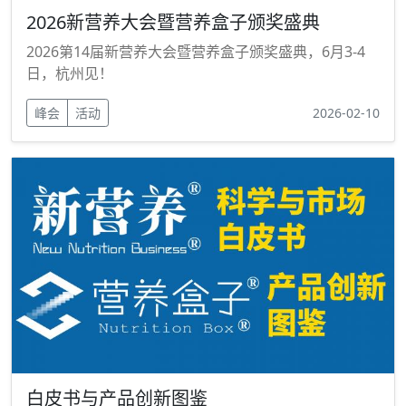
2026新营养大会暨营养盒子颁奖盛典
2026第14届新营养大会暨营养盒子颁奖盛典，6月3-4
日，杭州见！
峰会
活动
2026-02-10
白皮书与产品创新图鉴