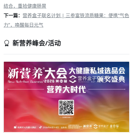
结合，重拾健康肠胃
下一篇：
营养盒子联名计划 | 三参富铁流质糖果：便携“气色
力”，唤醒每日元气
新营养峰会/活动