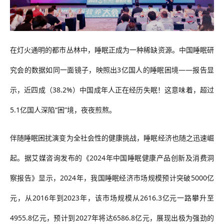
在灯火通明的都市丛林中，睡眠正成为一种稀缺资源。中国睡眠研
究会的数据如同一面镜子，映照出3亿国人的睡眠困境——报告显
示，近四成（38.2%）中国成年人正在经历失眠！这意味着，超过
5.1亿国人深陷“困”境，夜夜煎熬。
伴随睡眠困扰演变为全社会性的健康挑战，睡眠经济也随之迅速崛
起。据艾媒咨询发布的《2024年中国睡眠健康产品创新及消费洞
察报告》显示，2024年，我国睡眠经济市场规模预计突破5000亿
元，从2016年到2023年，该市场规模从2616.3亿元一路攀升至
4955.8亿元，预计到2027年将达6586.8亿元，展现出极为强劲的