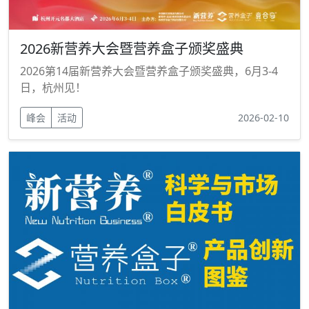
2026新营养大会暨营养盒子颁奖盛典
2026第14届新营养大会暨营养盒子颁奖盛典，6月3-4
日，杭州见！
峰会
活动
2026-02-10