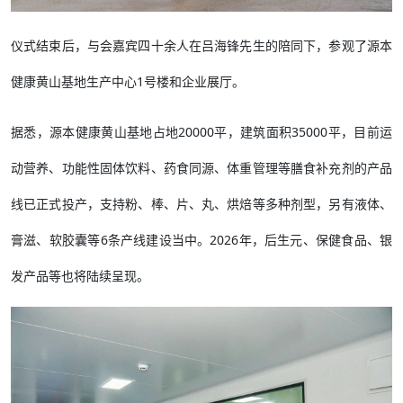
仪式结束后，与会嘉宾四十余人在吕海锋先生的陪同下，参观了源本
健康黄山基地生产中心1号楼和企业展厅。
据悉，源本健康黄山基地占地20000平，建筑面积35000平，目前运
动营养、功能性固体饮料、药食同源、体重管理等膳食补充剂的产品
线已正式投产，支持粉、棒、片、丸、烘焙等多种剂型，另有液体、
膏滋、软胶囊等6条产线建设当中。2026年，后生元、保健食品、银
发产品等也将陆续呈现。