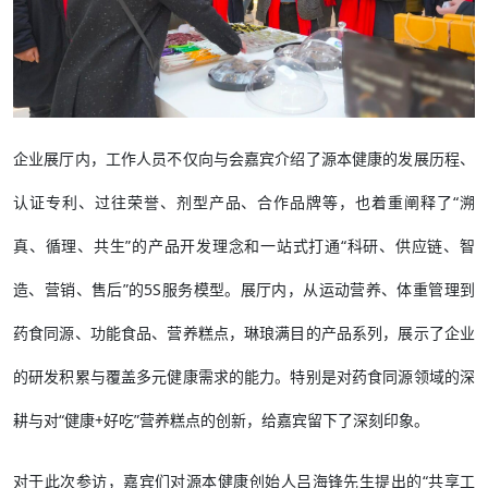
企业展厅内，工作人员不仅向与会嘉宾介绍了源本健康的发展历程、
认证专利、过往荣誉、剂型产品、合作品牌等，也着重阐释了“溯
真、循理、共生”的产品开发理念和一站式打通“科研、供应链、智
造、营销、售后”的5S服务模型。展厅内，从运动营养、体重管理到
药食同源、功能食品、营养糕点，琳琅满目的产品系列，展示了企业
的研发积累与覆盖多元健康需求的能力。特别是对药食同源领域的深
耕与对“健康+好吃”营养糕点的创新，给嘉宾留下了深刻印象。
对于此次参访，嘉宾们对源本健康创始人吕海锋先生提出的“共享工