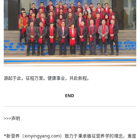
源起于此，征程万里。健康事业，共赴新程。
END
>>>声明
*新营养（xinyingyang.com）致力于秉承循征营养学的理念，重度