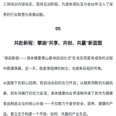
三场培训内容充实，现场互动积极，为源本团队及与会伙伴注入了宝
贵的行业智慧与发展动能。
05
共赴新程：擘画“共享、共创、共赢”新蓝图
“源起新程——源本健康黄山基地启动仪式”在充实而富有成效的议程
中圆满落幕。这一天，既是里程碑的树立，也是新征程的号角。
从国旗下的初心回溯，到启动台前的合力开启；从趋势洞察的头脑风
暴，到车间展厅的实力呈现；源本健康向业界清晰传递了其作为健康
食品制造企业的核心价值——不仅致力于提供安全、营养、健康的产
品，更立志于构建一个开放、协同、共赢的产业生态。