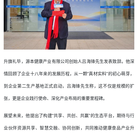
升旗礼毕，源本健康产业有限公司创始人吕海锋先生发表致辞。他深
情回顾了企业十八年来的发展历程，从一颗“真材实料”的初心萌芽，
到企业第二生产基地正式启动，吕海锋先生称，这不仅是规模的扩
张，更是企业践行使命、深化产业布局的重要里程碑。
展望未来，他提出了构建“共享、共创、共赢”的生态平台，期待与行
业伙伴资源共享、智慧交融、协同创新，共同推动健康食品产业升