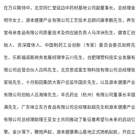
在万众期待中，北京同仁堂延边中药材基地公司副董事长，总经理金
明华女士，源本健康产业有限公司工艺技术总顾问唐孝鹏先生，养生
堂母亲食品有限公司质量技术及供应链负责人马洋洲先生，健食汇创
始人、资深媒体人、中国制药工业创新（专家）委员会委员赵辉先
生，乐斯福诺斯商务发展经理李云川先生，合肥理赞科技实业发展有
限公司运营合伙人吕鸣先生，北京思诺富生物科技有限公司总经理张
家铭先生，十月稻田集团大客户总监毕国庆先生，以及源本健康产业
有限公司创始人吕海锋先生，丰氏药业（杭州）有限公司董事长丰国
满先生，广东味立东方食品有限公司总经理赵超先生和源本健康产业
有限公司总经理助理王亚女士共同推动了象征着希望与未来的启动引
擎。金沙落下，鞭炮声起，源本健康黄山基地正式扬帆起航，开启立