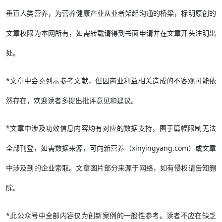
垂直人类营养，为营养健康产业从业者架起沟通的桥梁，标明原创的
文章权限为本网所有，如需转载请得到书面申请并在文章开头注明出
处。
*文章中会充列示参考文献，但因商业利益相关造成的不客观可能依
然存在，欢迎读者多提出批评意见和建议。
*文章中涉及功效信息内容均有对应的数据支持，囿于篇幅限制无法
全部刊登，如需数据来源，可向新营养（xinyingyang.com）或文章
中涉及到的企业索取。文章图片部分来源于网络，如有侵权请告知删
除。
*此公众号中全部内容仅为创新案例的一般性参考。读者不应在缺乏