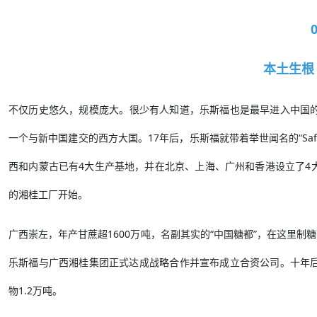
本土生根
不仅历史悠久，规模庞大。很少有人知道，乐斯福也是最早进入中国的跨
一个与新中国建交的西方大国‌。17年后，乐斯福就带着举世闻名的“Saf
西和内蒙古已有4大生产基地，并在北京、上海、广州和香港设立了4大
的湘桂工厂开始。
广西崇左，年产甘蔗超1600万吨，名副其实的“中国糖都”，在这里制
乐斯福与广西湘桂集团正式达成战略合作并宣布成立合资公司。十年
物1.2万吨。