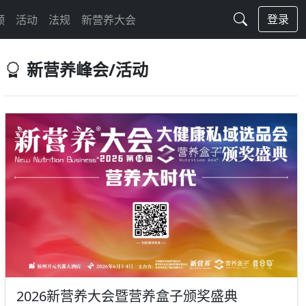
登录
频
活动
法规
新营养大会
新营养峰会/活动
2026新营养大会暨营养盒子颁奖盛典