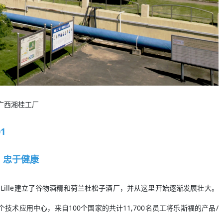
广西湘桂工厂
01
 忠于健康
lez-Lille建立了谷物酒精和荷兰杜松子酒厂，并从这里开始逐渐发展壮大。
技术应用中心，来自100个国家的共计11,700名员工将乐斯福的产品/