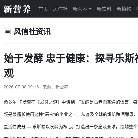
首页
风信社
新营养
新饮料
新植物
风信社资讯
始于发酵 忠于健康：探寻乐斯
观
2026-07-08 09:16 来源：
新营养
桑多尔·卡茨曾在《发酵之道》中讲到，“发酵是古老而普遍的语言，每
疑是最擅长使用这种“语言”的企业之一。从遍及全球的烘焙酿酒酵母
星活性成分……乐斯福以发酵为核心，打造出一条遍及全球，跨越整