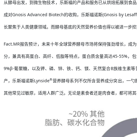
从酵母出发，到微生物技术，乐斯福的产品和服务已从烘焙拓展到食品
成对Gnosis Advanced Biotech的收购，乐斯福诺斯(Gnosis
长聚焦于人类健康领域。而酵母基底的天然营养价值也得以被进一步挖
Fact.MR报告预计，未来十年全球营养酵母市场将保持强劲增长，
分，兼具有高蛋白、高纤、低脂等特点，蛋白质含量高达45-55%，
9%β-葡聚糖，以及钾、磷、锌、铁、钙、镁、天然复合B族维生素
®
产，乐斯福诺斯Lynside
营养酵母系列不仅所含营养成分突出，一勺即
其他常见过敏原，适用人群广泛。无论是素食者还是肉食者，都可将其视