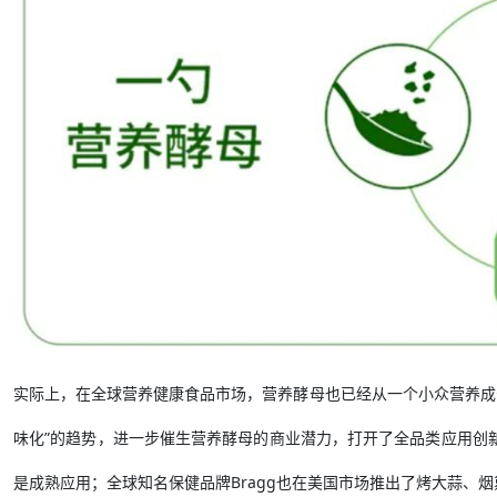
实际上，在全球营养健康食品市场，营养酵母也已经从一个小众营养成
味化”的趋势，进一步催生营养酵母的商业潜力，打开了全品类应用创
是成熟应用；全球知名保健品牌Bragg也在美国市场推出了烤大蒜、