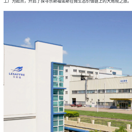
工厂为起点，开启了探寻乐斯福诺斯在微生态价值链上的大局观之旅。