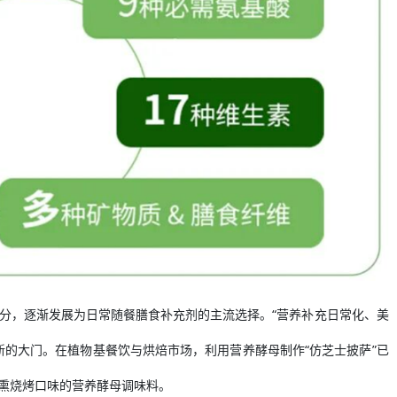
分，逐渐发展为日常随餐膳食补充剂的主流选择。“营养补充日常化、美
新的大门。在植物基餐饮与烘焙市场，利用营养酵母制作“仿芝士披萨”已
烟熏烧烤口味的营养酵母调味料。