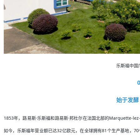
乐斯福中国
始于发酵
1853年，路易斯·乐斯福和路易斯·邦杜尔在法国北部的Marquette-
如今，乐斯福年营业额已达32亿欧元，在全球拥有81个生产基地，70个