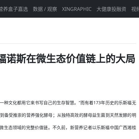
营养盒子嘉选
数据 / 观察
XINGRAPHIC
大健康投融资
视
福诺斯在微生态价值链上的大局
一种文化都用它来书写自己的生存智慧。”而有着173年历史的乐斯福无
，到备受推崇的营养强化酵母；从独特高效的酵母益生菌到天然发酵的明
个微生态领域的完整价值链。不久前，新营养记者以乐斯福中国广西湘桂