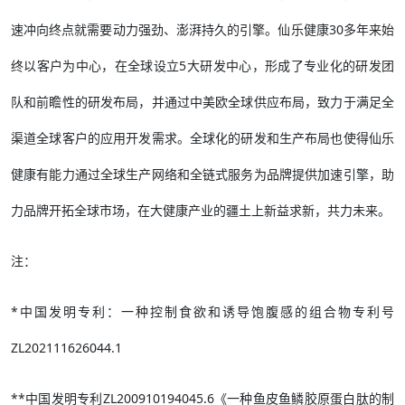
速冲向终点就需要动力强劲、澎湃持久的引擎。仙乐健康30多年来始
终以客户为中心，在全球设立5大研发中心，形成了专业化的研发团
队和前瞻性的研发布局，并通过中美欧全球供应布局，致力于满足全
渠道全球客户的应用开发需求。全球化的研发和生产布局也使得仙乐
健康有能力通过全球生产网络和全链式服务为品牌提供加速引擎，助
力品牌开拓全球市场，在大健康产业的疆土上新益求新，共力未来。
注：
*中国发明专利：一种控制食欲和诱导饱腹感的组合物专利号
ZL202111626044.1
**中国发明专利ZL200910194045.6《一种鱼皮鱼鳞胶原蛋白肽的制