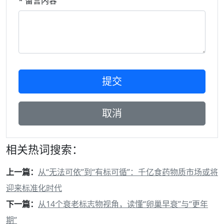
* 留言内容
相关热词搜索：
上一篇：
从“无法可依”到“有标可循”：千亿食药物质市场或将
迎来标准化时代
下一篇：
从14个衰老标志物视角，读懂“卵巢早衰”与“更年
期”