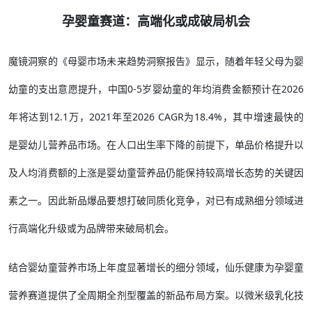
孕婴童赛道：高端化或成破局机会
魔镜洞察的《母婴市场未来趋势洞察报告》显示，随着年轻父母为婴
幼童的支出意愿提升，中国0-5岁婴幼童的年均消费金额预计在2026
年将达到12.1万，2021年至2026 CAGR为18.4%，其中增速最快的
是婴幼儿营养品市场。在人口出生率下降的前提下，单品价格提升以
及人均消费额的上涨是婴幼童营养品仍能保持较高增长态势的关键因
素之一。因此新品爆品要想打破同质化竞争，对已有成熟细分领域进
行高端化升级或为品牌带来破局机会。
结合婴幼童营养市场上年度显著增长的细分领域，仙乐健康为孕婴童
营养赛道提供了全周期全剂型覆盖的新品布局方案。以微米级乳化技