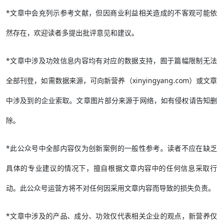
*文章中会充列示参考文献，但因商业利益相关造成的不客观可能依
然存在，欢迎读者多提出批评意见和建议。
*文章中涉及功效信息内容均有对应的数据支持，囿于篇幅限制无法
全部刊登，如需数据来源，可向新营养（xinyingyang.com）或文章
中涉及到的企业索取。文章图片部分来源于网络，如有侵权请告知删
除。
*此公众号中全部内容仅为创新案例的一般性参考。读者不应在缺乏
具体的专业建议的情况下，擅自根据文章内容中的任何信息采取行
动。此公众号运营方将不对任何因采用文章内容而导致的损失负责。
*文章中涉及的产品、成分、功效仅代表相关企业的观点，新营养仅