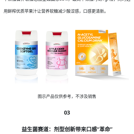
用鲜榨优质苹果汁让营养软糖减少酸涩感，口感更清新。
图示产品仅供参考，不涉及销售
03
益生菌赛道：剂型创新带来口感“革命”