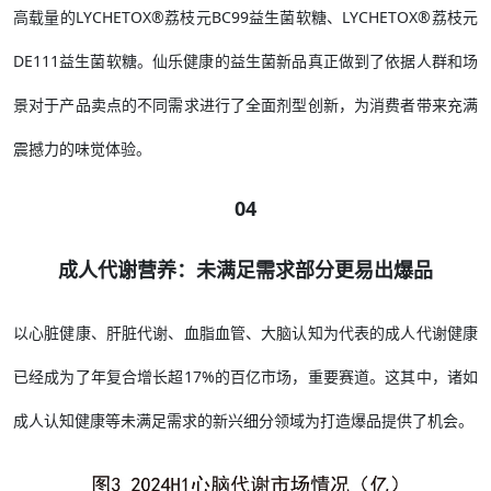
高载量的LYCHETOX®荔枝元BC99益生菌软糖、LYCHETOX®荔枝元
DE111益生菌软糖。仙乐健康的益生菌新品真正做到了依据人群和场
景对于产品卖点的不同需求进行了全面剂型创新，为消费者带来充满
震撼力的味觉体验。
04
成人代谢营养：未满足需求部分更易出爆品
以心脏健康、肝脏代谢、血脂血管、大脑认知为代表的成人代谢健康
已经成为了年复合增长超17%的百亿市场，重要赛道。这其中，诸如
成人认知健康等未满足需求的新兴细分领域为打造爆品提供了机会。