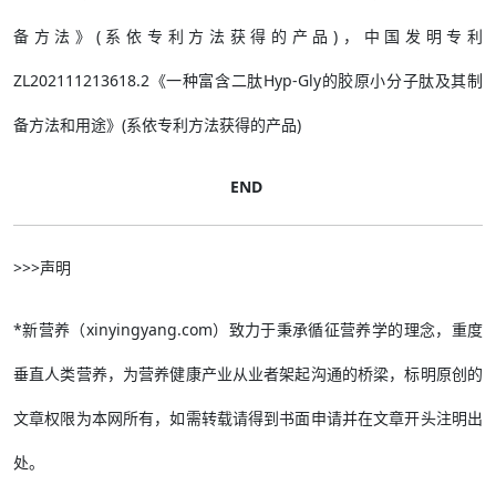
备方法》(系依专利方法获得的产品)，中国发明专利
ZL202111213618.2《一种富含二肽Hyp-Gly的胶原小分子肽及其制
备方法和用途》(系依专利方法获得的产品)
END
>>>声明
*新营养（xinyingyang.com）致力于秉承循征营养学的理念，重度
垂直人类营养，为营养健康产业从业者架起沟通的桥梁，标明原创的
文章权限为本网所有，如需转载请得到书面申请并在文章开头注明出
处。