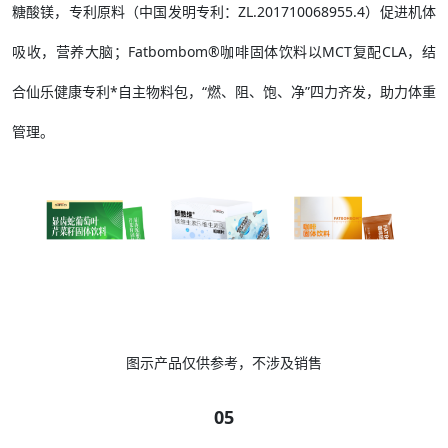
糖酸镁，专利原料（中国发明专利：ZL.201710068955.4）促进机体
吸收，营养大脑；Fatbombom®咖啡固体饮料以MCT复配CLA，结
合仙乐健康专利*自主物料包，“燃、阻、饱、净”四力齐发，助力体重
管理。
图示产品仅供参考，不涉及销售
05