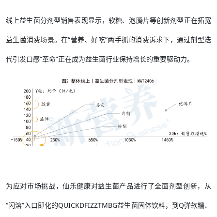
线上益生菌分剂型销售表现显示，软糖、泡腾片等创新剂型正在拓宽
益生菌消费场景。在“营养、好吃”两手抓的消费诉求下，通过剂型迭
代引发口感“革命”正在成为益生菌行业保持增长的重要驱动力。
为应对市场挑战，仙乐健康对益生菌产品进行了全面剂型创新，从
“闪溶”入口即化的QUICKDFIZZTMBG益生菌固体饮料，到Q弹软糯、