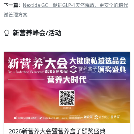
下一篇：
Nextida·GC：促进GLP-1天然释放，更安全的糖代
谢管理方案
新营养峰会/活动
2026新营养大会暨营养盒子颁奖盛典