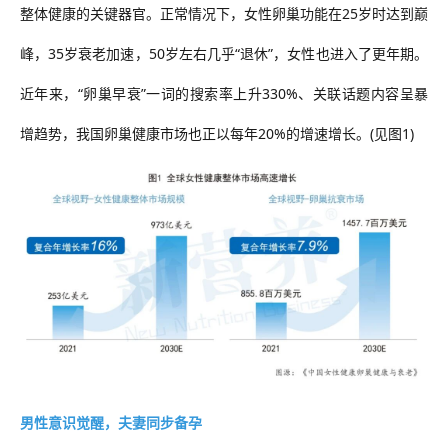
整体健康的关键器官。正常情况下，女性卵巢功能在
25岁时达到巅
峰，35岁衰老加速，50岁左右几乎“退休”，女性也进入了更年期。
近年来，“卵巢早衰”一词的搜索率上升330%、关联话题内容呈暴
增趋势，我国卵巢健康市场也正以每年20%的增速增长。(见图1)
男性意识觉醒，夫妻同步备孕