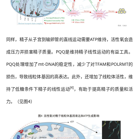
同样，精子从子宫到输卵管的直线运动需要
ATP维持，活性氧会造
成压力并损害精子质量。PQQ是维持精子线性运动的有益工具。
PQQ处理增加了mt-DNA的稳定性，减少了对TFAM和POLRMT的
损伤，导致线粒体基因的高表达。此外，还增加了线粒体活性，维
[4]
持了低糖条件下精子的线性运动
，有助于提高精子的质量和活
力。（见图
4）