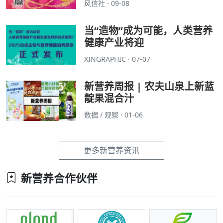
风信社 · 09-08
当“造物”成为可能，人类营养
健康产业将迎
XINGRAPHIC · 07-07
新营养周报 | 农夫山泉上新蓝
靛果混合汁
数据 / 观察 · 01-06
更多新营养资讯
新营养合作伙伴