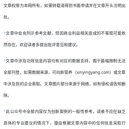
文章权限为本网所有，如需转载请得到书面申请并在文章开头注明出
处。
*
文章中会充列示参考文献，但因商业利益相关造成的不客观可能依
然存在，欢迎读者多提出批评意见和建议。
*
文章中涉及功效信息内容均有对应的数据支持，囿于篇幅限制无法
全部刊登，如需数据来源，可向新营养（xinyingyang.com）或文章
中涉及到的企业索取。文章图片部分来源于网络，如有侵权请告知删
除。
*
此公众号中全部内容仅为创新案例的一般性参考。读者不应在缺乏
具体的专业建议的情况下，擅自根据文章内容中的任何信息采取行