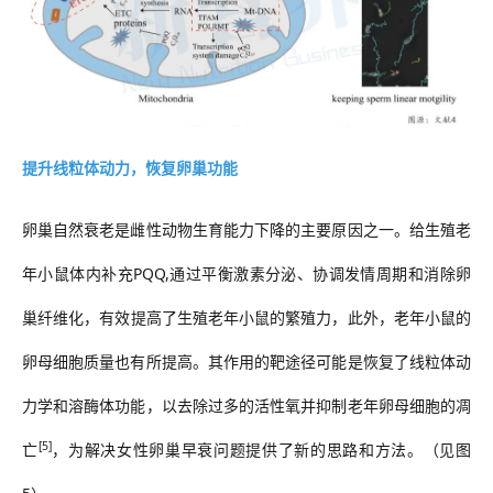
提升线粒体动力，恢复卵巢功能
卵巢自然衰老是雌性动物生育能力下降的主要原因之一。给生殖老
年小鼠体内补充
PQQ,通过平衡激素分泌、协调发情周期和消除
卵
巢纤维化
，有效提高了生殖老年小鼠的繁殖力，此外，老年小鼠的
卵母细胞质量也有所提高。其作用的靶途径可能是恢复了线粒体动
力学和溶酶体功能，以去除过多的活性氧并抑制老年卵母细胞的凋
[5]
亡
，为解决女性卵巢早衰问题提供了新的思路和方法。（见图