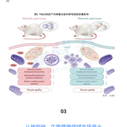
5）
03