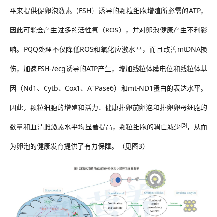
平来提供
促卵泡激素
（FSH）诱导的颗粒细胞增殖所必需的ATP，
因此可能会产生过多的活性氧（ROS），并对卵泡健康产生不利影
响。PQQ处理不仅降低ROS和氧化应激水平，而且改善mtDNA损
伤，加速FSH-/ecg诱导的ATP产生，增加线粒体膜电位和线粒体基
因（Nd1、Cytb、Cox1、ATPase6）和mt-ND1蛋白的表达水平。
因此，颗粒细胞的增殖和活力、健康排卵前卵泡和排卵卵母细胞的
[3]
数量和血清雌激素水平均显著提高，颗粒细胞的凋亡减少
，从而
为卵泡的健康发育提供了有力保障。（见图
3）