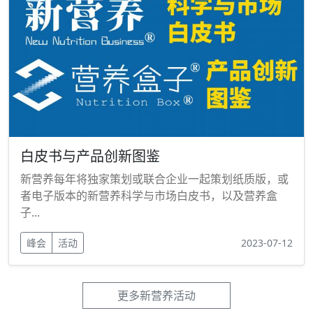
白皮书与产品创新图鉴
新营养每年将独家策划或联合企业一起策划纸质版，或
者电子版本的新营养科学与市场白皮书，以及营养盒
子...
峰会
活动
2023-07-12
更多新营养活动