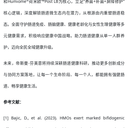
®
和Humiome
荷米欧™Post LB为核心，立足“养菌+补菌+屏障修护”
核心逻辑，深度解锁肠道微生态内在潜力，从根源由内重塑肠道稳
态。全面守护肠道免疫、肠脑健康、健康老龄化与女性生理健康等多
元健康需求，积极响应健康中国战略，助力肠道健康从单一人群养
护，迈向全民全域健康升级。
未来，帝斯曼-芬美意将持续深耕肠道健康科研，推动更多创新成分
与协同方案落地，让每一个生命阶段、每一个人，都能拥有强健肠
道、畅享健康生活。
参考文献：
[1] Bajic, D., et al. (2023). HMOs exert marked bifidogenic