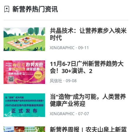
新营养热门资讯
共晶技术：让营养素步入埃米
时代
XINGRAPHIC · 09-11
11月6-7日广州新营养趋势大
会！30+演讲、2
风信社 · 09-08
当“造物”成为可能，人类营养
健康产业将迎
XINGRAPHIC · 07-07
新营养周报 | 农夫山泉上新蓝