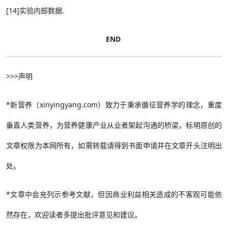
[14]实验内部数据.
END
>>>声明
*新营养（xinyingyang.com）致力于秉承循征营养学的理念，重度
垂直人类营养，为营养健康产业从业者架起沟通的桥梁，标明原创的
文章权限为本网所有，如需转载请得到书面申请并在文章开头注明出
处。
*文章中会充列示参考文献，但因商业利益相关造成的不客观可能依
然存在，欢迎读者多提出批评意见和建议。