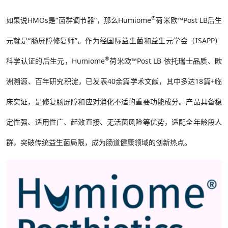
®
如果说HMOs是“菌群调节器”，那么Humiome
荷米欧™Post LB后生
元就是“肠屏障修复师”。作为经国际益生菌和益生元学会（ISAPP）
®
科学认证的后生元，Humiome
荷米欧™Post LB 依托瑞士品质、欧
洲溯源、百年研究积淀，已发表40余篇学术文献，其中多达18篇+临
床实证，是修复肠屏障和应对消化不适的重要功能成分。产品具备稳
定性强、适用性广、起效直接、无活菌风险等优势，适配全年龄段人
群，突破传统益生菌局限，成为肠道健康领域的创新热点。