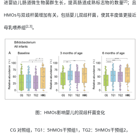
[2]
进婴幼儿肠道微生物菌群生长，提高肠道成熟标志物的数量
；且
HMOs与双歧杆菌增加有关，包括婴儿双歧杆菌，使其丰度值更接近
[2,3]
母乳喂养组
。
图：HMOs影响婴儿的双歧杆菌变化
CG 对照组，TG1：5HMOs干预组1，TG2：5HMOs干预组2，