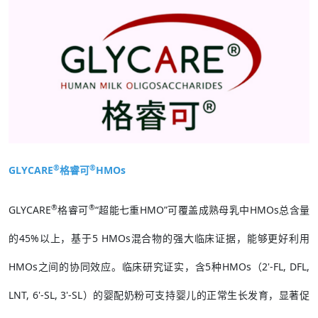
®
®
GLYCARE
格睿可
HMOs
®
®
GLYCARE
格睿可
“超能七重HMO”可覆盖成熟母乳中HMOs总含量
的45%以上，基于5 HMOs混合物的强大临床证据，能够更好利用
HMOs之间的协同效应。临床研究证实，含5种HMOs（2'-FL, DFL,
LNT, 6'-SL, 3'-SL）的婴配奶粉可支持婴儿的正常生长发育，显著促