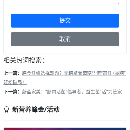
相关热词搜索：
上一篇：
膳食纤维选择难题？无糖聚葡萄糖凭借“高纤+减糖”
轻松破局！
下一篇：
蔚蓝家美：“肠内活菌”倡导者，益生菌“活”力管家
新营养峰会/活动