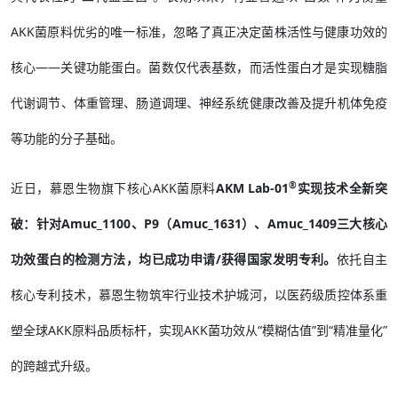
AKK菌原料优劣的唯一标准，忽略了真正决定菌株活性与健康功效的
核心——关键功能蛋白。菌数仅代表基数，而活性蛋白才是实现糖脂
代谢调节、体重管理、肠道调理、神经系统健康改善及提升机体免疫
等功能的分子基础。
®
近日，慕恩生物旗下核心AKK菌原料
AKM Lab-01
实现技术全新突
破：针对Amuc_1100、P9（Amuc_1631）、Amuc_1409三大核心
功效蛋白的检测方法，均已成功申请/获得国家发明专利。
依托自主
核心专利技术，慕恩生物筑牢行业技术护城河，以医药级质控体系重
塑全球AKK原料品质标杆，实现AKK菌功效从“模糊估值”到“精准量化”
的跨越式升级。