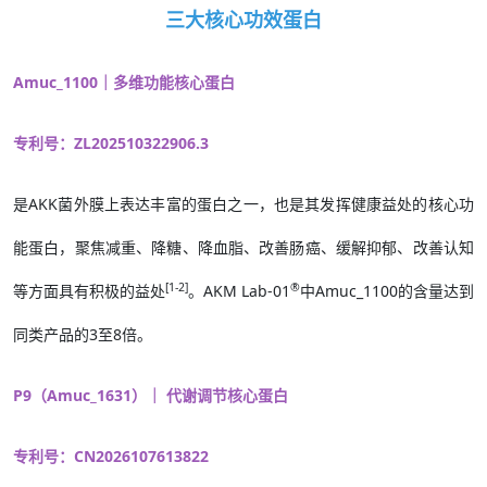
三大核心功效蛋白
Amuc_1100｜多维功能核心蛋白
专利号：ZL202510322906.3
是AKK菌外膜上表达丰富的蛋白之一，也是其发挥健康益处的核心功
能蛋白，聚焦减重、降糖、降血脂、改善肠癌、缓解抑郁、改善认知
[1-2]
®
等方面具有积极的益处
。AKM Lab-01
中Amuc_1100的含量达到
同类产品的3至8倍。
P9（Amuc_1631）｜ 代谢调节核心蛋白
专利号：CN2026107613822