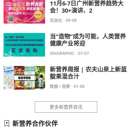
11月6-7日广州新营养趋势大
会！30+演讲、2
风信社 · 09-08
当“造物”成为可能，人类营养
健康产业将迎
XINGRAPHIC · 07-07
新营养周报 | 农夫山泉上新蓝
靛果混合汁
数据 / 观察 · 01-06
更多新营养资讯
新营养合作伙伴