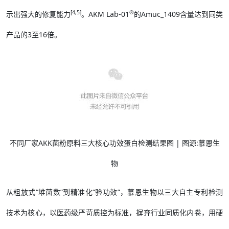
[4,5]
®
示出强大的修复能力
。AKM Lab-01
的Amuc_1409含量达到同类
产品的3至16倍。
不同厂家AKK菌粉原料三大核心功效蛋白检测结果图 | 图源:慕恩生
物
从粗放式“堆菌数”到精准化“验功效”，慕恩生物以三大自主专利检测
技术为核心，以医药级严苛质控为标准，摒弃行业同质化内卷，用硬