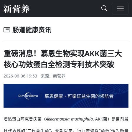
肠道健康资讯
重磅消息！慕恩生物实现AKK菌三大
核心功效蛋白全检测专利技术突破
2026-06-06 19:53 来源：
新营养
嗜黏蛋白阿克曼氏菌（
Akkermansia muciniphila
, AKK菌）是目前最
具代表性的“二代益生菌”。长期以来，行业普遍以“菌数”作为衡量