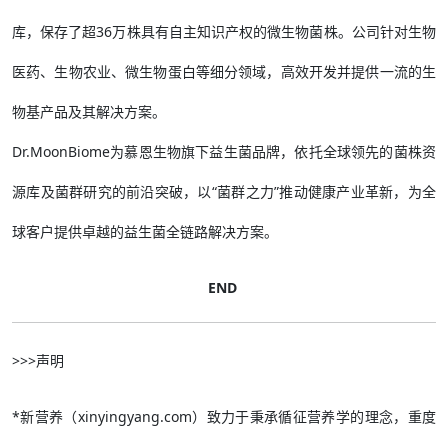
库，保存了超36万株具有自主知识产权的微生物菌株。公司针对生物
医药、生物农业、微生物蛋白等细分领域，高效开发并提供一流的生
物基产品及其解决方案。
Dr.MoonBiome为慕恩生物旗下益生菌品牌，依托全球领先的菌株资
源库及菌群研究的前沿突破，以“菌群之力”推动健康产业革新，为全
球客户提供卓越的益生菌全链路解决方案。
END
>>>声明
*新营养（xinyingyang.com）致力于秉承循征营养学的理念，重度