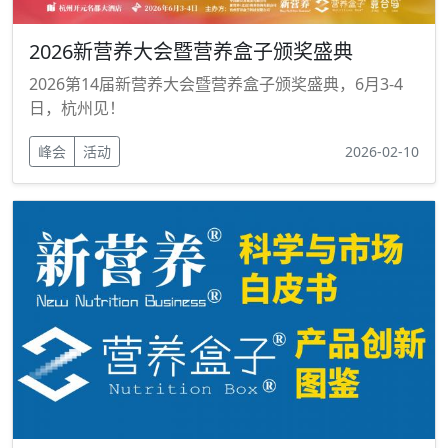
2026新营养大会暨营养盒子颁奖盛典
2026第14届新营养大会暨营养盒子颁奖盛典，6月3-4
日，杭州见！
峰会
活动
2026-02-10