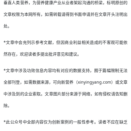
垂直人类营养，为营养健康产业从业者架起沟通的桥梁，标明原创的
文章权限为本网所有，如需转载请得到书面申请并在文章开头注明出
处。
*文章中会充列示参考文献，但因商业利益相关造成的不客观可能依
然存在，欢迎读者多提出批评意见和建议。
*文章中涉及功效信息内容均有对应的数据支持，囿于篇幅限制无法
全部刊登，如需数据来源，可向新营养（xinyingyang.com）或文章
中涉及到的企业索取。文章图片部分来源于网络，如有侵权请告知删
除。
*此公众号中全部内容仅为创新案例的一般性参考。读者不应在缺乏