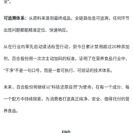
全”。
可追溯体系：
从原料来源到最终成品，全链路信息可追溯，任何环节
出现问题都能精准定位、快速响应。
从在行业内率先启动清洁标签行动，到今日累计禁用超过20种添加
剂，百合股份用一次次主动加码的标准，证明了在营养食品行业中，
“干净”不是一句口号，而是一套可执行、可验证的技术体系。
未来，百合股份将继续以“科技还原自然”为使命，在每一个成分、每
一个配方中持续探索，为消费者打造真正纯净、安全、值得托付的营
养食品。
END