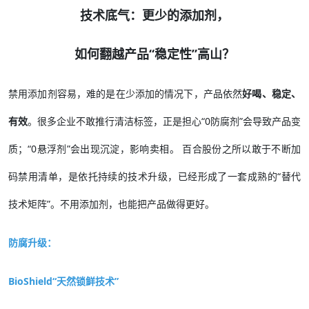
技术底气：更少的添加剂，
如何翻越产品“稳定性”高山？
禁用添加剂容易，难的是在少添加的情况下，产品依然
好喝、稳定、
有效
。很多企业不敢推行清洁标签，正是担心“0防腐剂”会导致产品变
质；“0悬浮剂”会出现沉淀，影响卖相。 百合股份之所以敢于不断加
码禁用清单，是依托持续的技术升级，已经形成了一套成熟的“替代
技术矩阵”。不用添加剂，也能把产品做得更好。
防腐升级：
BioShield“天然锁鲜技术”