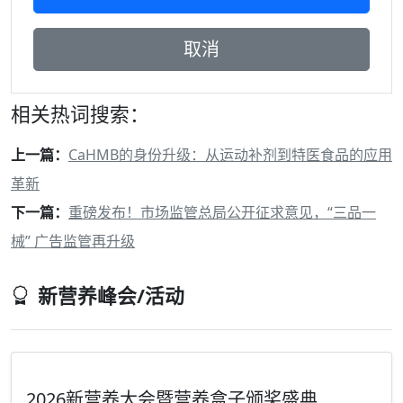
相关热词搜索：
上一篇：
CaHMB的身份升级：从运动补剂到特医食品的应用
革新
下一篇：
重磅发布！市场监管总局公开征求意见，“三品一
械” 广告监管再升级
新营养峰会/活动
2026新营养大会暨营养盒子颁奖盛典