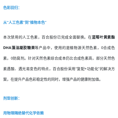
色彩回归：
从“人工色素”到“植物本色”
本次禁用的人工色素，百合股份已完成全面替换。在
蓝莓叶黄素酯
DHA藻油凝胶糖果
等产品中，使用的是植物源天然色素，0合成色
素，0防腐剂。针对天然色素综合成本仍比合成色素高，部分天然色
素遇酸、遇光易变色的特点，百合股份采用“复配+功能化”的解决方
案，在提升产品色彩稳定性的同时，增强产品的健康附加值。
剂型创新：
用物理隔绝替代化学依赖