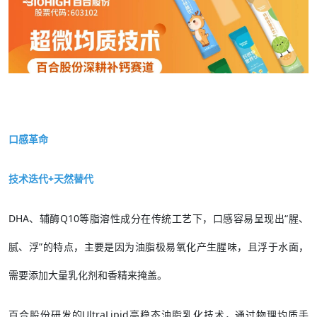
口感革命
技术迭代+天然替代
DHA、辅酶Q10等脂溶性成分在传统工艺下，口感容易呈现出“腥、
腻、浮”的特点，主要是因为油脂极易氧化产生腥味，且浮于水面，
需要添加大量乳化剂和香精来掩盖。
百合股份研发的UltraLipid高稳态油脂乳化技术，通过物理均质手