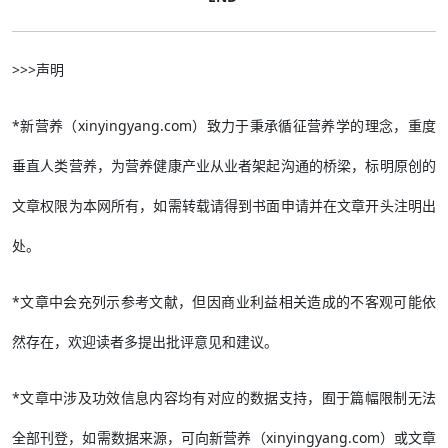
>>>声明
*新营养（xinyingyang.com）致力于秉承循征营养学的理念，重度
垂直人类营养，为营养健康产业从业者架起沟通的桥梁，标明原创的
文章权限为本网所有，如需转载请得到书面申请并在文章开头注明出
处。
*文章中会充列示参考文献，但因商业利益相关造成的不客观可能依
然存在，欢迎读者多提出批评意见和建议。
*文章中涉及功效信息内容均有对应的数据支持，囿于篇幅限制无法
全部刊登，如需数据来源，可向新营养（xinyingyang.com）或文章