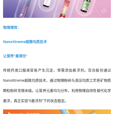
物理增效：
NanoXtreme超微均质技术
让营养“悬得住”
传统钙类口服液容易产生沉淀，常需添加悬浮剂。百合股份通过
NanoXtreme超微均质技术，通过物理粉碎与高压均质工艺将矿物质
颗粒粉碎至微米级。让营养元素均匀分布，利用物理自持性替代化学
悬浮，真正实现“0悬浮剂”下的状态稳定。