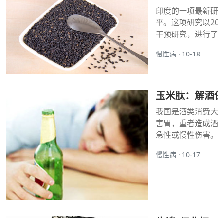
印度的一项最新研
平。这项研究以2
干预研究，进行了
慢性病 · 10-18
玉米肽：解酒
我国是酒类消费大
害胃，重者造成酒
急性或慢性伤害。
慢性病 · 10-17