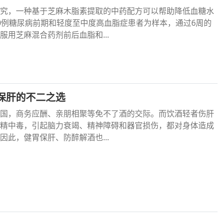
究，一种基于芝麻木脂素提取的中药配方可以帮助降低血糖水
0例糖尿病前期和轻度至中度高血脂症患者为样本，通过6周的
服用芝麻混合药剂前后血脂和...
保肝的不二之选
国，商务应酬、亲朋相聚等免不了酒的交际。而饮酒轻者伤肝
精中毒，引起脑力衰竭、精神障碍和器官损伤，都对身体造成
因此，健胃保肝、防醉解酒也...