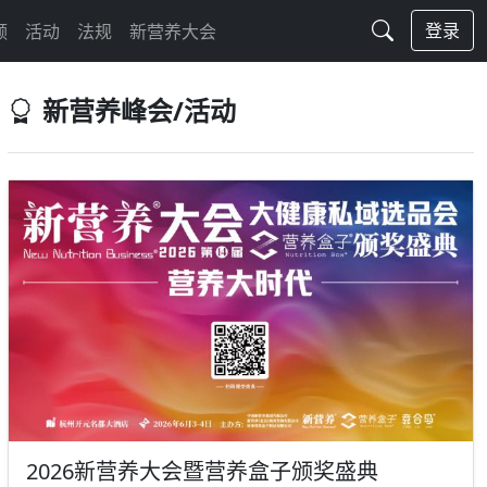
登录
频
活动
法规
新营养大会
新营养峰会/活动
2026新营养大会暨营养盒子颁奖盛典