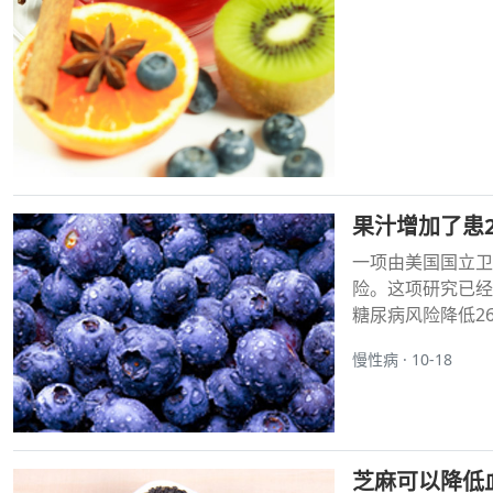
果汁增加了患
一项由美国国立卫
险。这项研究已经
糖尿病风险降低26
慢性病 · 10-18
芝麻可以降低