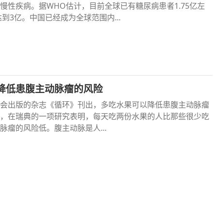
慢性疾病。据WHO估计，目前全球已有糖尿病患者1.75亿左
达到3亿。中国已经成为全球范围内...
降低患腹主动脉瘤的风险
会出版的杂志《循环》刊出，多吃水果可以降低患腹主动脉瘤
，在瑞典的一项研究表明，每天吃两份水果的人比那些很少吃
脉瘤的风险低。腹主动脉是人...