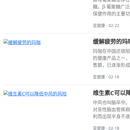
糖。β-葡聚糖广
保健作用的主要功
亚健康 · 02-22
缓解疲劳的玛
玛咖在中国还很陌
的健康产品之一，
售额，已逐渐形成
亚健康 · 02-18
维生素C可以
中风也叫脑卒中。
对急性脑血管疾病
利而出现半身不遂
亚健康 · 02-18