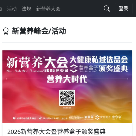
登录
频
活动
法规
新营养大会
新营养峰会/活动
2026新营养大会暨营养盒子颁奖盛典