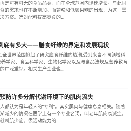
再是可有可无的食品品类，而在全球范围内迅速增长。与此同
食的需求也在不断增加。而菊粉和低聚果糖的出现，为这一需
决方案。选对配料提高零食的...
到底有多大——膳食纤维的界定和发展现状
年代,全世界范围掀起了研究膳食纤维的热潮,受到来自不同领域科
营养学家、食品科学家、生物化学家以及与食品法规及营养教育
的广泛重视。相关生产企业也...
以预防许多分解代谢环境下的肌肉流失
人都认为是年轻人的“专利”。其实肌肉与健康息息相关。随着
渐减少的情况在医学上有一个专业名词，叫老年肌肉衰减症，
就叫肌少症。像活动能力的...