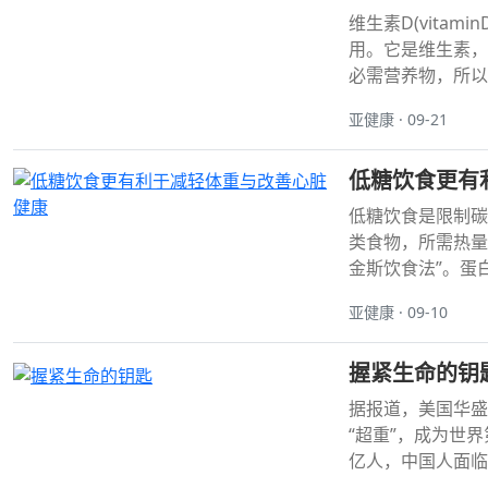
维生素D(vita
用。它是维生素，
必需营养物，所以
亚健康 · 09-21
低糖饮食更有
低糖饮食是限制碳
类食物，所需热量
金斯饮食法”。蛋白
亚健康 · 09-10
握紧生命的钥
据报道，美国华盛
“超重”，成为世
亿人，中国人面临