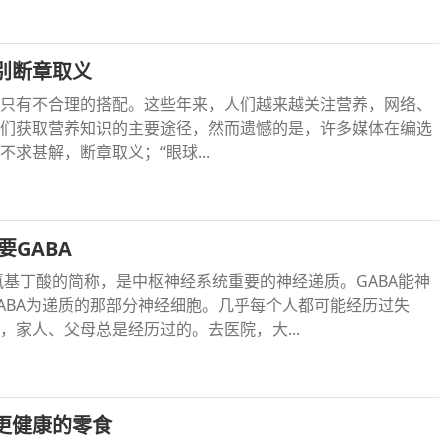
别断章取义
只有不合理的搭配。这些年来，人们越来越关注营养，网络、
们获取营养知识的主要途径，然而遗憾的是，许多媒体在编选
求甚解，断章取义；“眼球...
要GABA
ma氨基丁酸的简称，是中枢神经系统重要的神经递质。GABA能神
ABA为递质的那部分神经细胞。几乎每个人都可能经历过失
，家人、父母总是经历过的。去医院，大...
更健康的零食