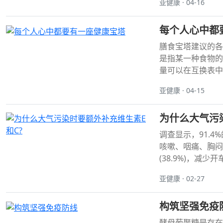
亚健康 · 04-16
每个人心中都
膳食宝塔建议的各
是指某一种食物的
量可以在互换表中查
亚健康 · 04-15
为什么大气污
调查显示，91.
咳嗽、咽痛、胸闷(5
(38.9%)，减少开车
亚健康 · 02-27
构筑坚强免疫
酵母葡聚糖是存在