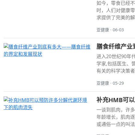
如今，零食已经不
时，人们对健康零
求提供了完美的解
亚健康 · 06-03
膳食纤维产业
进入20世纪90
学家,包括医生、
有关的科学决策者
亚健康 · 05-29
补充HMB可
一谈到肌肉，许多
年龄增长，肌肉逐
或通俗一点的叫法