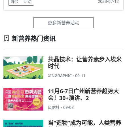
峰会
活动
2023-07-12
更多新营养活动
新营养热门资讯
共晶技术：让营养素步入埃米
时代
XINGRAPHIC · 09-11
11月6-7日广州新营养趋势大
会！30+演讲、2
风信社 · 09-08
当“造物”成为可能，人类营养