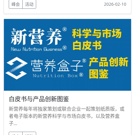
峰会
活动
2026-02-10
白皮书与产品创新图鉴
新营养每年将独家策划或联合企业一起策划纸质版，或
者电子版本的新营养科学与市场白皮书，以及营养盒
子...