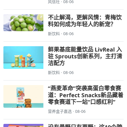
风信社 · 08-06
不止解渴，更解风情：青梅饮
料如何成为年轻人的新宠？
新饮料 · 08-06
鲜果基底能量饮品 LivReal 入
驻 Sprouts创新系列，主打清
洁配方
新饮料 · 08-06
“燕麦革命”突袭高蛋白零食赛
道：Perfect Snacks新品藏着
零食赛道下一站“口感红利”
营养盒子嘉选 · 08-06