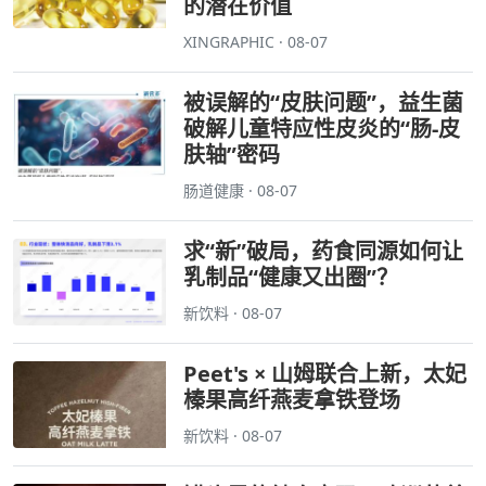
的潜在价值
XINGRAPHIC · 08-07
被误解的“皮肤问题”，益生菌
破解儿童特应性皮炎的“肠-皮
肤轴”密码
肠道健康 · 08-07
求“新”破局，药食同源如何让
乳制品“健康又出圈”？
新饮料 · 08-07
Peet's × 山姆联合上新，太妃
榛果高纤燕麦拿铁登场
新饮料 · 08-07