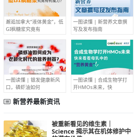
邂逅加拿大“液体黄金”，低
一图读懂 | 新营养文章撰
GI枫糖浆究竟有
写及发布指南
一图读懂 | 银发健康新风
一图读懂 | 合成生物学打
口，磷虾油如何
开HMOs未来，快
新营养最新资讯
被重新看见的维生素｜
Science 揭示其在机体修护中