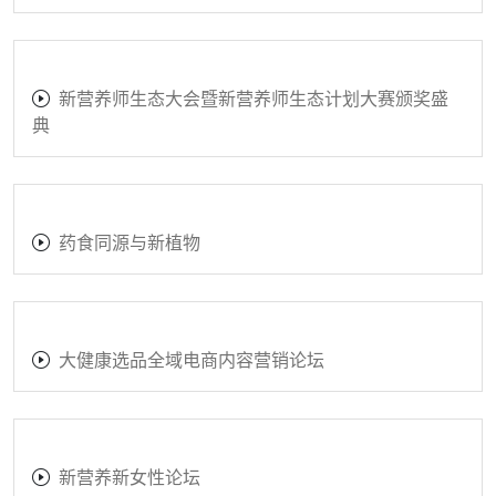
精彩展位锦集
抗衰老与微生态论坛
未来营养创新论坛
新电商渠道论坛暨大健康私域选品会