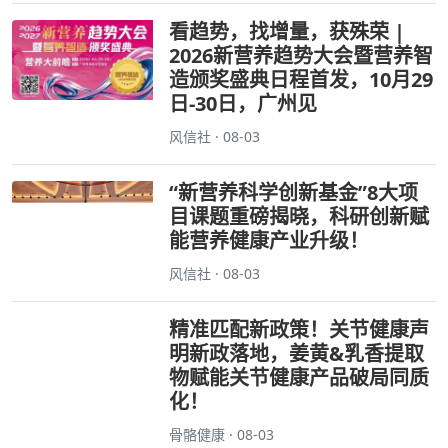
看趋势，找增量，获殊荣 |
2026新营养趋势大会暨营养智
造颁奖盛典日程首发，10月29
日-30日，广州见
风信社 · 08-03
“新营养科学创新基金”8大项
目课题重磅揭晓，科研创新赋
能营养健康产业升级！
风信社 · 08-03
精准匹配新政策！关节健康声
明新政落地，姜黄&乳香提取
物赋能关节健康产品破局同质
化！
骨骼健康 · 08-03