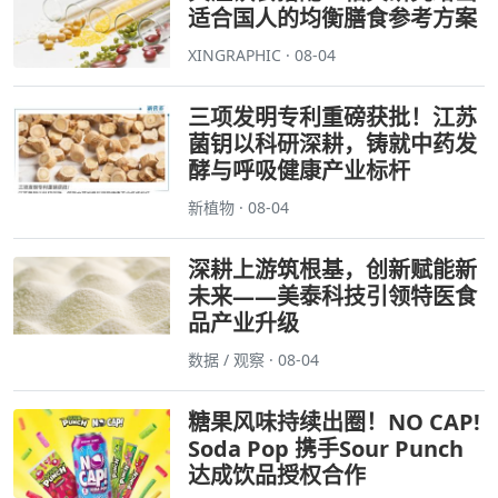
适合国人的均衡膳食参考方案
XINGRAPHIC · 08-04
三项发明专利重磅获批！江苏
菌钥以科研深耕，铸就中药发
酵与呼吸健康产业标杆
新植物 · 08-04
深耕上游筑根基，创新赋能新
未来——美泰科技引领特医食
品产业升级
数据 / 观察 · 08-04
糖果风味持续出圈！NO CAP!
Soda Pop 携手Sour Punch
达成饮品授权合作