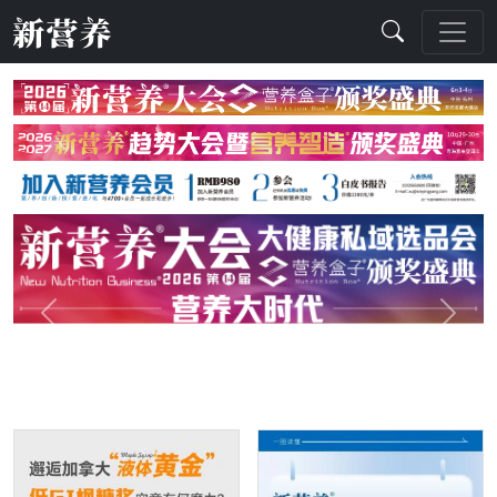
Previous
Next