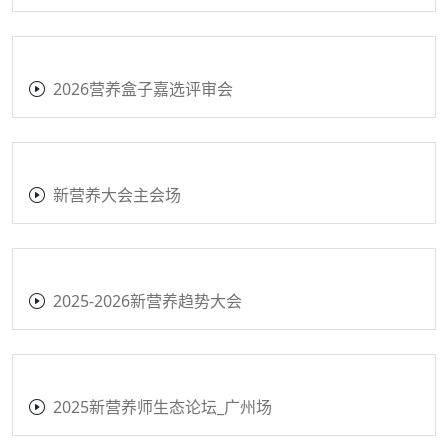
新营养师生态大会暨新营养师生态计划大赛颁奖盛
典
药食同源与新植物
大健康选品全域电商内容营销论坛
新营养新女性论坛