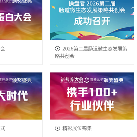
大会
2026第二届肠道微生态发展策
略共创会
幕式
精彩展位锦集