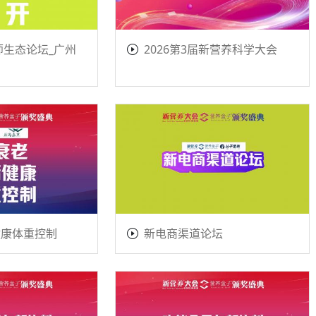
师生态论坛_广州
2026第3届新营养科学大会
健康体重控制
新电商渠道论坛