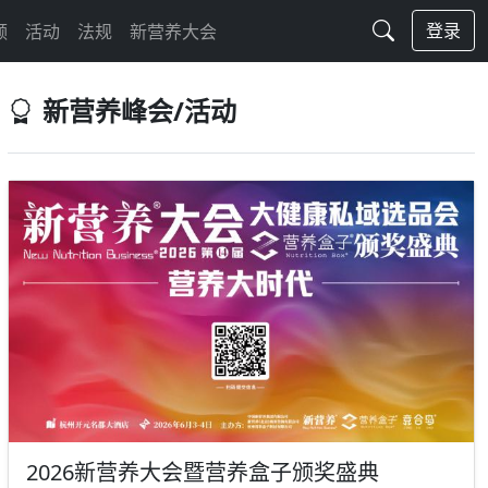
登录
频
活动
法规
新营养大会
新营养峰会/活动
2026新营养大会暨营养盒子颁奖盛典