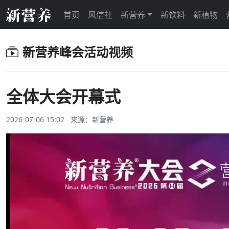
首页
风信社
新营养
新饮料
新植物
新营养峰会活动视频
全体大会开幕式
2026-07-06 15:02 来源：新营养