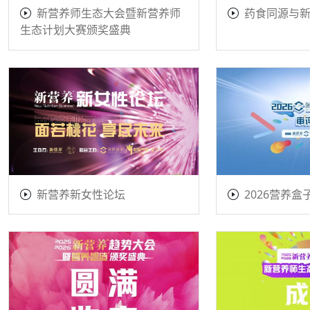
新营养师生态大会暨新营养师
药食同源与
生态计划大赛颁奖盛典
新营养新女性论坛
2026营养