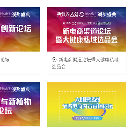
新论坛
新电商渠道论坛暨大健康私域
选品会