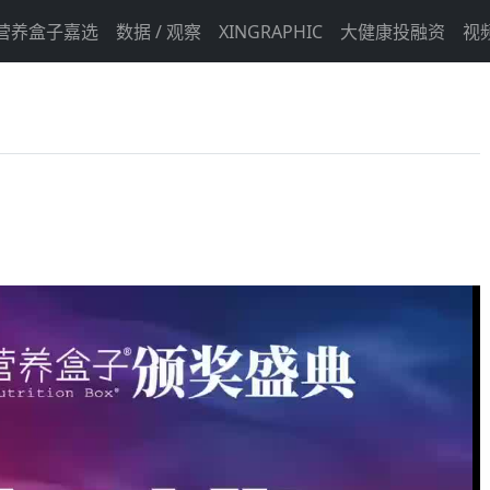
营养盒子嘉选
数据 / 观察
XINGRAPHIC
大健康投融资
视