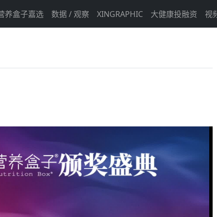
营养盒子嘉选
数据 / 观察
XINGRAPHIC
大健康投融资
视