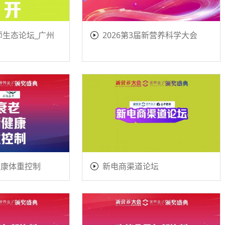
师生态论坛_广州
2026第3届新营养科学大会
健康体重控制
新电商渠道论坛