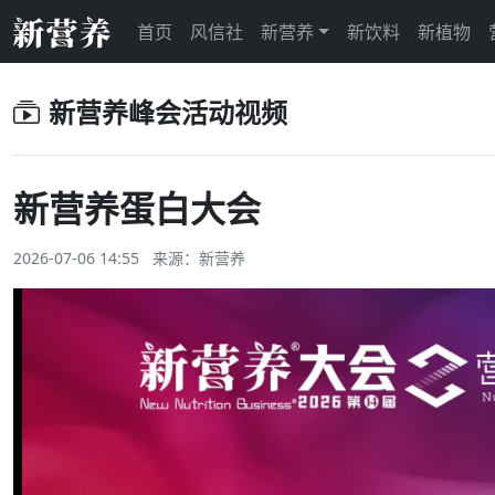
首页
风信社
新营养
新饮料
新植物
新营养峰会活动视频
新营养蛋白大会
2026-07-06 14:55 来源：新营养