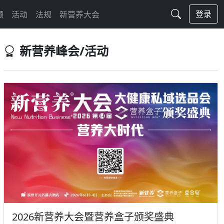
登录
频
活动
法规
新营养大会
新营养峰会/活动
2026新营养大会暨营养盒子颁奖盛典