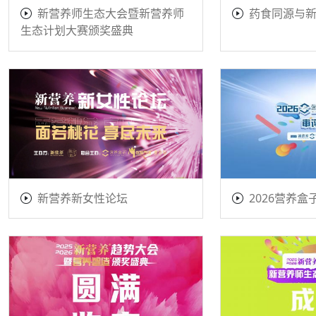
新营养师生态大会暨新营养师
药食同源与
生态计划大赛颁奖盛典
新营养新女性论坛
2026营养