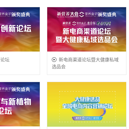
新论坛
新电商渠道论坛暨大健康私域
选品会