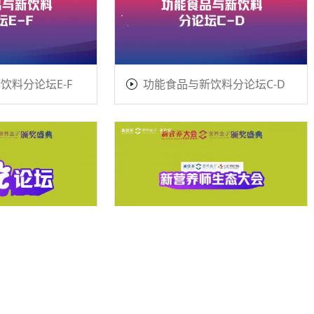
饮料分论坛E-F
功能食品与新饮料分论坛C-D
2025新营养师生态大会