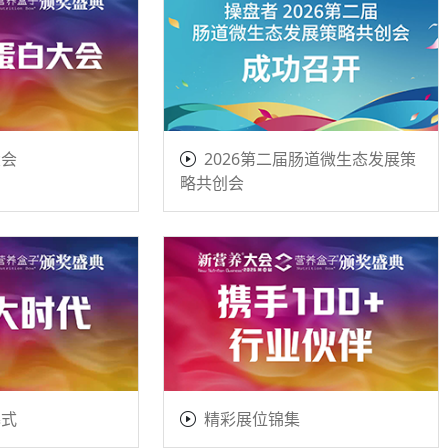
大会
2026第二届肠道微生态发展策
略共创会
幕式
精彩展位锦集