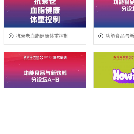
抗衰老血脂健康体重控制
功能食品与新
功能食品与新饮料分论坛A-B
HOW吃论坛