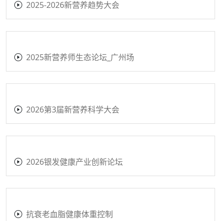
2025-2026新营养趋势大会
2025新营养师生态论坛_广州场
2026第3届新营养科学大会
2026银发健康产业创新论坛
抗衰老血脂健康体重控制