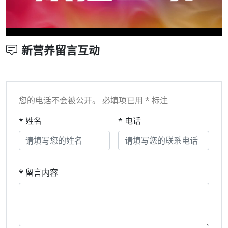
新营养留言互动
您的电话不会被公开。 必填项已用 * 标注
* 姓名
* 电话
* 留言内容