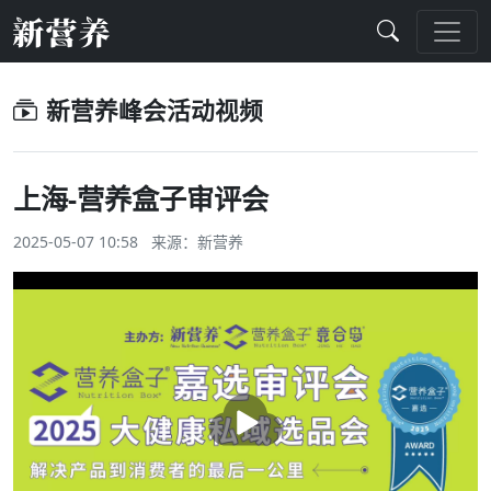
新营养峰会活动视频
上海-营养盒子审评会
2025-05-07 10:58 来源：新营养
播
放