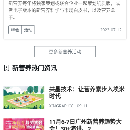
新营养每年将独家策划或联合企业一起策划纸质版，或
者电子版本的新营养科学与市场白皮书，以及营养盒
子...
峰会
活动
2023-07-12
更多新营养活动
新营养热门资讯
共晶技术：让营养素步入埃米
时代
XINGRAPHIC · 09-11
11月6-7日广州新营养趋势大
会！30+演讲、2