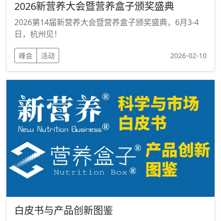
2026新营养大会暨营养盒子颁奖盛典
2026第14届新营养大会暨营养盒子颁奖盛典，6月3-4
日，杭州见！
峰会
活动
2026-02-10
白皮书与产品创新图鉴