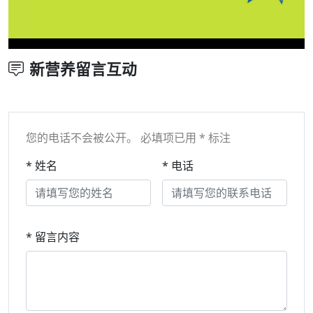
新营养留言互动
您的电话不会被公开。 必填项已用 * 标注
* 姓名
* 电话
* 留言内容