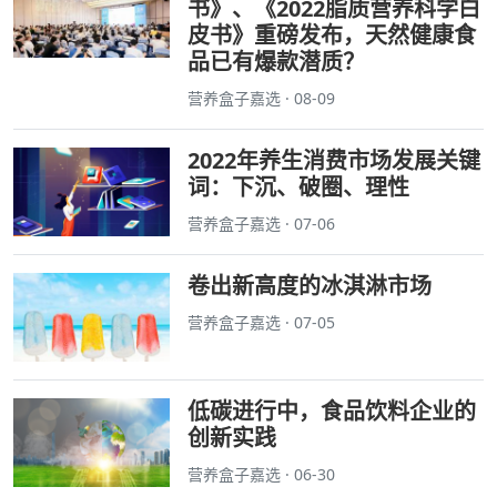
书》、《2022脂质营养科学白
皮书》重磅发布，天然健康食
品已有爆款潜质？
营养盒子嘉选 · 08-09
2022年养生消费市场发展关键
词：下沉、破圈、理性
营养盒子嘉选 · 07-06
卷出新高度的冰淇淋市场
营养盒子嘉选 · 07-05
低碳进行中，食品饮料企业的
创新实践
营养盒子嘉选 · 06-30