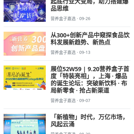
起底行业大变局，助力搭建爆
品思维
营养盒子嘉选 · 09-26
从300+创新产品中窥探食品饮
料发展新趋势、新热点
营养盒子嘉选 · 09-13
展位52W59 | 9.20营养盒子首
度「特装亮相」，上海 · 爆品
的诞生论坛：突破新饮料 · 布
局新零食 · 抢占新渠道
营养盒子嘉选 · 09-07
「新植物」时代，万亿市场，
风起云涌