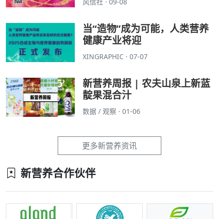
风信社 · 09-08
当“造物”成为可能，人类营养
健康产业将迎
XINGRAPHIC · 07-07
新营养周报 | 农夫山泉上新蓝
靛果混合汁
数据 / 观察 · 01-06
更多新营养资讯
新营养合作伙伴