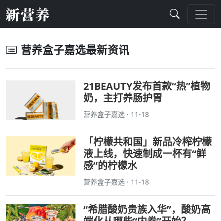
营养盒子嘉选最新资讯
21BEAUTY发布首款“热”植物
奶，主打养肠护胃
营养盒子嘉选 · 11-18
「柠檬共和国」新品冷榨柠檬
液上线，快速制成一杯有“鲜
感”的柠檬水
营养盒子嘉选 · 11-18
“希腊酸奶贵族入华”，酸奶高