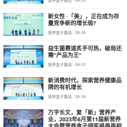
营养盒子嘉选 · 08-29
新女性 ·「美」，正在成为存
量竞争新的增长极?
营养盒子嘉选 · 08-26
益生菌赛道炙手可热，破局还
需“产品为王”
营养盒子嘉选 · 08-25
新消费时代，探索营养健康品
牌的有机增长
营养盒子嘉选 · 08-24
万字长文，复「新」营养产
业，2023年6月第11届新营养
大会暨营养盒子颁奖盛典再相