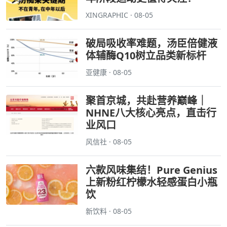
XINGRAPHIC · 08-05
破局吸收率难题，汤臣倍健液
体辅酶Q10树立品类新标杆
亚健康 · 08-05
聚首京城，共赴营养巅峰｜
NHNE八大核心亮点，直击行
业风口
风信社 · 08-05
六款风味集结！Pure Genius
上新粉红柠檬水轻感蛋白小瓶
饮
新饮料 · 08-05