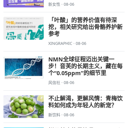
新女性 · 08-06
「叶酸」的营养价值有待深
挖，相关研究给出骨骼养护新
参考
XINGRAPHIC · 08-06
NMN全球征程迈出关键一
步！音芙的长期主义，藏在每
个“0.05ppm”的细节里
风信社 · 08-06
不止解渴，更解风情：青梅饮
料如何成为年轻人的新宠？
新饮料 · 08-06