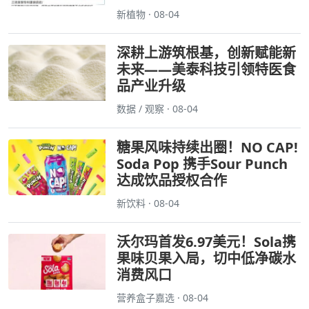
新植物 · 08-04
深耕上游筑根基，创新赋能新
未来——美泰科技引领特医食
品产业升级
数据 / 观察 · 08-04
糖果风味持续出圈！NO CAP!
Soda Pop 携手Sour Punch
达成饮品授权合作
新饮料 · 08-04
沃尔玛首发6.97美元！Sola携
果味贝果入局，切中低净碳水
消费风口
营养盒子嘉选 · 08-04