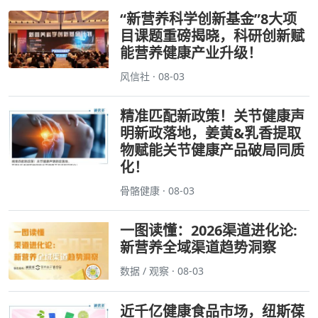
“新营养科学创新基金”8大项
目课题重磅揭晓，科研创新赋
能营养健康产业升级！
风信社 · 08-03
精准匹配新政策！关节健康声
明新政落地，姜黄&乳香提取
物赋能关节健康产品破局同质
化！
骨骼健康 · 08-03
一图读懂：2026渠道进化论:
新营养全域渠道趋势洞察
数据 / 观察 · 08-03
近千亿健康食品市场，纽斯葆