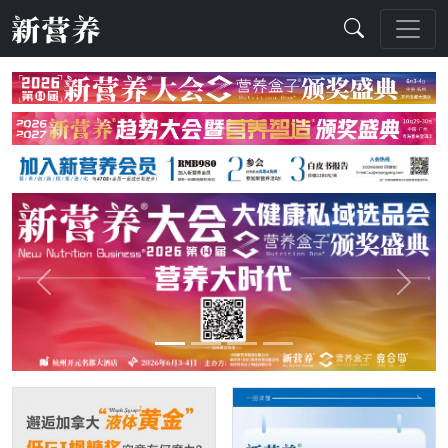
Previous
Next