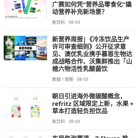
广赛如何凭“营养品零食化”撬
动营养补充新场景？
新饮料 · 08-03
新营养周报|《冷冻饮品生产
许可审查细则》公开征求意
见、澳优乳业携手慕恩生物达
成战略合作、沃集鲜推出「山
楂六物活性乳酸菌饮
数据 / 观察 · 08-03
朝日引进海外微碳酸概念，
refritz 区域限定上新，水果 +
草本打造轻负担饮品
新饮料 · 08-03