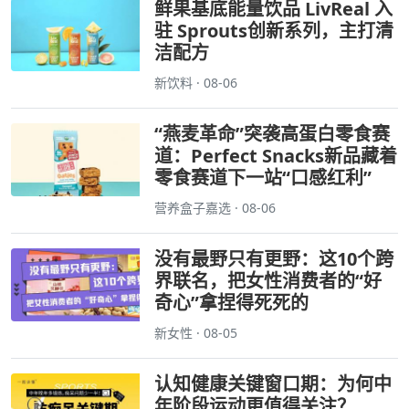
鲜果基底能量饮品 LivReal 入
驻 Sprouts创新系列，主打清
洁配方
新饮料 · 08-06
“燕麦革命”突袭高蛋白零食赛
道：Perfect Snacks新品藏着
零食赛道下一站“口感红利”
营养盒子嘉选 · 08-06
没有最野只有更野：这10个跨
界联名，把女性消费者的“好
奇心”拿捏得死死的
新女性 · 08-05
认知健康关键窗口期：为何中
年阶段运动更值得关注？