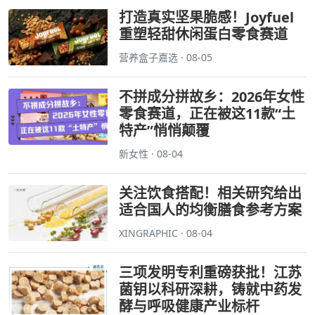
打造真实坚果脆感！Joyfuel
重塑轻甜休闲蛋白零食赛道
营养盒子嘉选 · 08-05
不拼成分拼故乡：2026年女性
零食赛道，正在被这11款“土
特产”悄悄颠覆
新女性 · 08-04
关注饮食搭配！相关研究给出
适合国人的均衡膳食参考方案
XINGRAPHIC · 08-04
三项发明专利重磅获批！江苏
菌钥以科研深耕，铸就中药发
酵与呼吸健康产业标杆