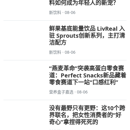
料如何成为年轻人的新宠？
新饮料 · 08-06
鲜果基底能量饮品 LivReal 入
驻 Sprouts创新系列，主打清
洁配方
新饮料 · 08-06
“燕麦革命”突袭高蛋白零食赛
道：Perfect Snacks新品藏着
零食赛道下一站“口感红利”
营养盒子嘉选 · 08-06
没有最野只有更野：这10个跨
界联名，把女性消费者的“好
奇心”拿捏得死死的