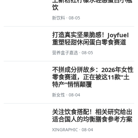
上新粉红柠檬水轻感蛋白小瓶
饮
新饮料 · 08-05
打造真实坚果脆感！Joyfuel
重塑轻甜休闲蛋白零食赛道
营养盒子嘉选 · 08-05
不拼成分拼故乡：2026年女性
零食赛道，正在被这11款“土
特产”悄悄颠覆
新女性 · 08-04
关注饮食搭配！相关研究给出
适合国人的均衡膳食参考方案
XINGRAPHIC · 08-04