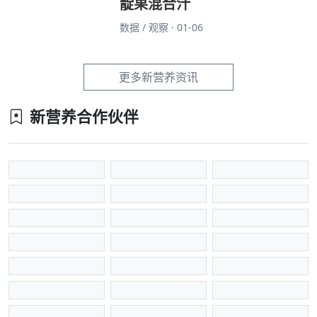
靛果混合汁
数据 / 观察 · 01-06
更多新营养资讯
新营养合作伙伴