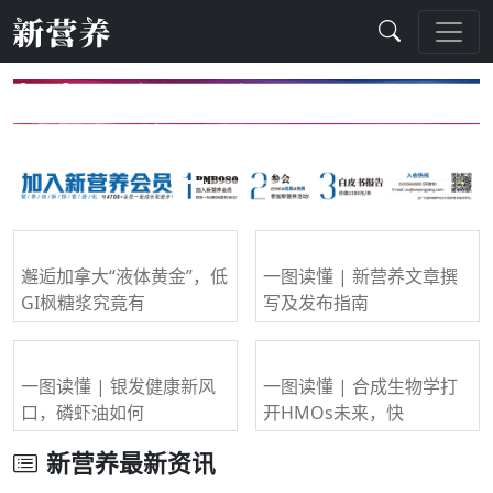
Previous
Next
邂逅加拿大“液体黄金”，低
一图读懂 | 新营养文章撰
GI枫糖浆究竟有
写及发布指南
一图读懂 | 银发健康新风
一图读懂 | 合成生物学打
口，磷虾油如何
开HMOs未来，快
新营养最新资讯