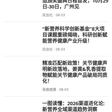
造颁奖盛典日程首发，10月29
日-30日，广州见
风信社 · 08-03
“新营养科学创新基金”8大项
目课题重磅揭晓，科研创新赋
能营养健康产业升级！
风信社 · 08-03
精准匹配新政策！关节健康声
明新政落地，姜黄&乳香提取
物赋能关节健康产品破局同质
化！
骨骼健康 · 08-03
一图读懂：2026渠道进化论:
新营养全域渠道趋势洞察