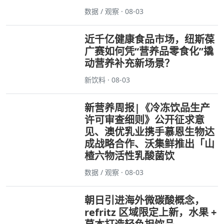
数据 / 观察 · 08-03
近千亿健康食品市场，纽斯葆
广赛如何凭“营养品零食化”撬
动营养补充新场景？
新饮料 · 08-03
新营养周报|《冷冻饮品生产
许可审查细则》公开征求意
见、澳优乳业携手慕恩生物达
成战略合作、沃集鲜推出「山
楂六物活性乳酸菌饮
数据 / 观察 · 08-03
朝日引进海外微碳酸概念，
refritz 区域限定上新，水果 +